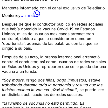
Mantente informado con el canal exclusivo de Telediario
Monterrey
Unirme
Después de que el conductor publicó en redes sociales
que había obtenido la vacuna Covid-19 en Estados
Unidos, miles de usuarios mexicanos arremetieron
contra él, debido a que lo consideraron como un
'oportunista', además de las palabras con las que se
dirigió a su país.
Después de su acto, la prensa internacional arremetió
contra el conductor, así como usuarios de redes sociales
en Estados Unidos y reprobaron que se le pueda dar una
vacuna a un turista.
“Soy madre, tengo dos hijos, pago impuestos, estuve
trabajando durante toda la pandemia y resulta que los
turistas reciben la vacuna. ¡Qué lástima!",
se puede leer
en distintas publicaciones de redes sociales.
"El turismo de vacunas no está permitido. Es
abominable, la gente no debería volar aquí para