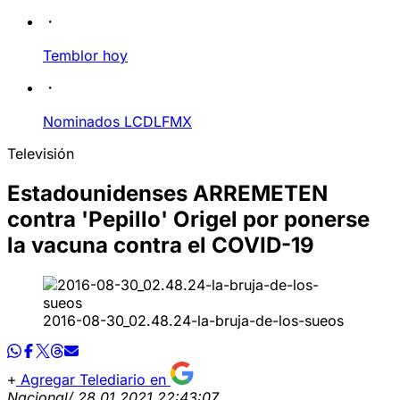
Temblor hoy
Nominados LCDLFMX
Televisión
Estadounidenses ARREMETEN
contra 'Pepillo' Origel por ponerse
la vacuna contra el COVID-19
2016-08-30_02.48.24-la-bruja-de-los-sueos
Agregar Telediario en
Nacional
/ 28.01.2021 22:43:07