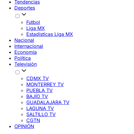
Tendencias
Deportes
Futbol
Liga MX
Estadísticas Liga MX
Nacional
Internacional
Economía
Política
Televisión
CDMX TV
MONTERREY TV
PUEBLA TV
BAJÍO TV
GUADALAJARA TV
LAGUNA TV
SALTILLO TV
CGTN
OPINIÓN