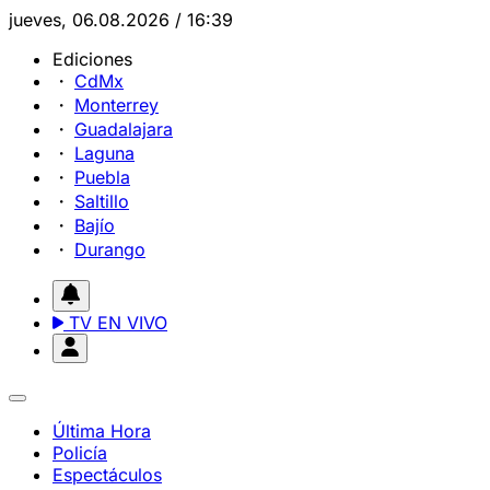
jueves, 06.08.2026 / 16:39
Ediciones
CdMx
Monterrey
Guadalajara
Laguna
Puebla
Saltillo
Bajío
Durango
TV EN VIVO
Última Hora
Policía
Espectáculos