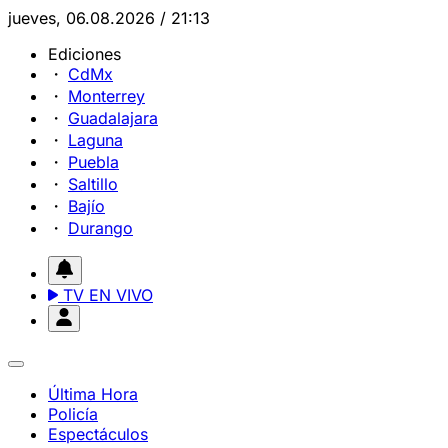
jueves, 06.08.2026 / 21:13
Ediciones
CdMx
Monterrey
Guadalajara
Laguna
Puebla
Saltillo
Bajío
Durango
TV EN VIVO
Última Hora
Policía
Espectáculos