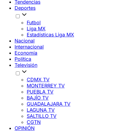
Tendencias
Deportes
Futbol
Liga MX
Estadísticas Liga MX
Nacional
Internacional
Economía
Política
Televisión
CDMX TV
MONTERREY TV
PUEBLA TV
BAJÍO TV
GUADALAJARA TV
LAGUNA TV
SALTILLO TV
CGTN
OPINIÓN