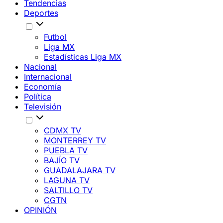
Tendencias
Deportes
Futbol
Liga MX
Estadísticas Liga MX
Nacional
Internacional
Economía
Política
Televisión
CDMX TV
MONTERREY TV
PUEBLA TV
BAJÍO TV
GUADALAJARA TV
LAGUNA TV
SALTILLO TV
CGTN
OPINIÓN