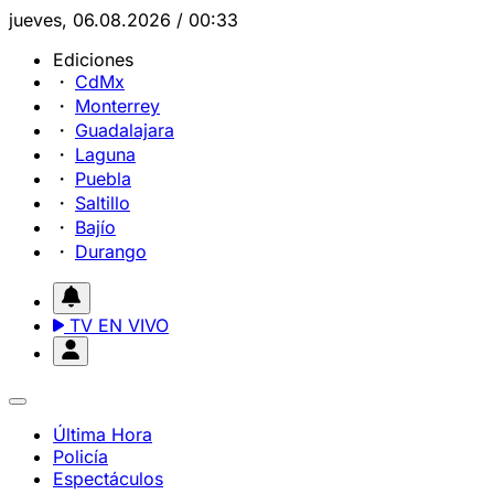
jueves, 06.08.2026 / 00:33
Ediciones
CdMx
Monterrey
Guadalajara
Laguna
Puebla
Saltillo
Bajío
Durango
TV EN VIVO
Última Hora
Policía
Espectáculos