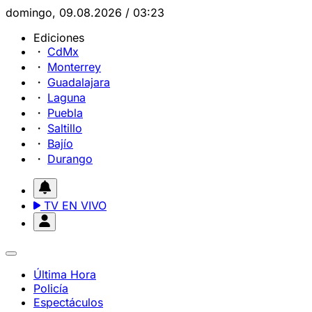
domingo, 09.08.2026 / 03:23
Ediciones
CdMx
Monterrey
Guadalajara
Laguna
Puebla
Saltillo
Bajío
Durango
TV EN VIVO
Última Hora
Policía
Espectáculos