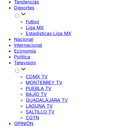
Tendencias
Deportes
Futbol
Liga MX
Estadísticas Liga MX
Nacional
Internacional
Economía
Política
Televisión
CDMX TV
MONTERREY TV
PUEBLA TV
BAJÍO TV
GUADALAJARA TV
LAGUNA TV
SALTILLO TV
CGTN
OPINIÓN