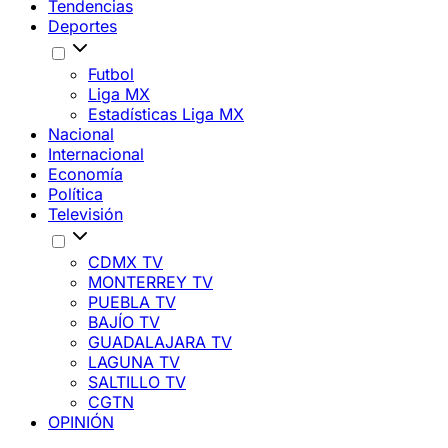
Tendencias
Deportes
Futbol
Liga MX
Estadísticas Liga MX
Nacional
Internacional
Economía
Política
Televisión
CDMX TV
MONTERREY TV
PUEBLA TV
BAJÍO TV
GUADALAJARA TV
LAGUNA TV
SALTILLO TV
CGTN
OPINIÓN