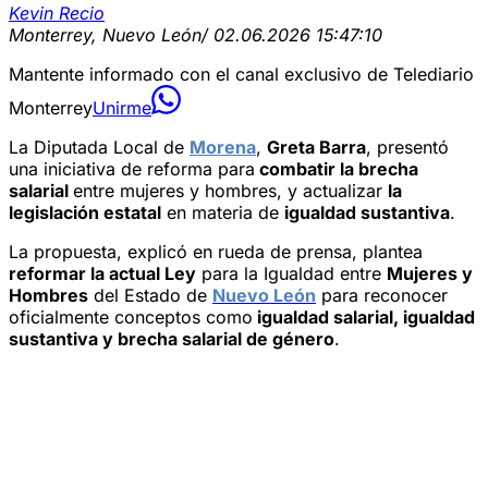
Kevin Recio
Monterrey, Nuevo León
/ 02.06.2026 15:47:10
Mantente informado con el canal exclusivo de Telediario
Monterrey
Unirme
La Diputada Local de
Morena
,
Greta Barra
, presentó
una iniciativa de reforma para
combatir la brecha
salarial
entre mujeres y hombres, y actualizar
la
legislación estatal
en materia de
igualdad sustantiva
.
La propuesta, explicó en rueda de prensa, plantea
reformar la actual Ley
para la Igualdad entre
Mujeres y
Hombres
del Estado de
Nuevo León
para reconocer
oficialmente conceptos como
igualdad salarial, igualdad
sustantiva y brecha salarial de género
.