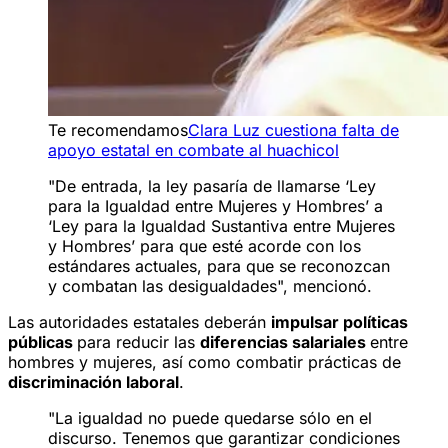
Te recomendamos
Clara Luz cuestiona falta de
apoyo estatal en combate al huachicol
"De entrada, la ley pasaría de llamarse ‘Ley
para la Igualdad entre Mujeres y Hombres’ a
‘Ley para la Igualdad Sustantiva entre Mujeres
y Hombres’ para que esté acorde con los
estándares actuales, para que se reconozcan
y combatan las desigualdades", mencionó.
Las autoridades estatales deberán
impulsar políticas
públicas
para reducir las
diferencias salariales
entre
hombres y mujeres, así como combatir prácticas de
discriminación laboral
.
"La igualdad no puede quedarse sólo en el
discurso. Tenemos que garantizar condiciones