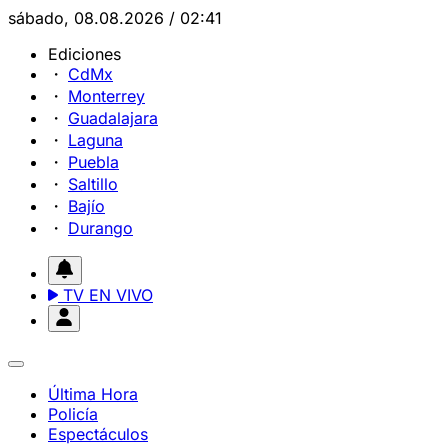
sábado, 08.08.2026 / 02:41
Ediciones
CdMx
Monterrey
Guadalajara
Laguna
Puebla
Saltillo
Bajío
Durango
TV EN VIVO
Última Hora
Policía
Espectáculos