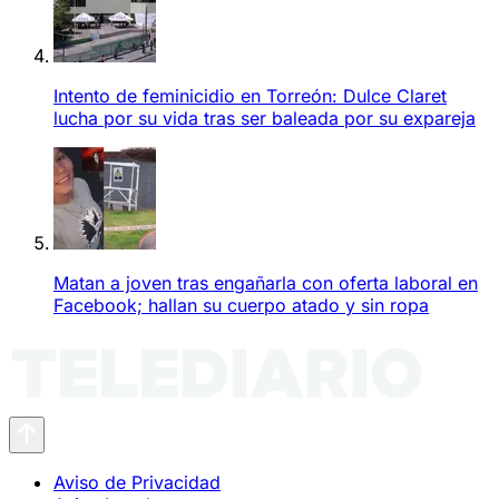
Intento de feminicidio en Torreón: Dulce Claret
lucha por su vida tras ser baleada por su expareja
Matan a joven tras engañarla con oferta laboral en
Facebook; hallan su cuerpo atado y sin ropa
Aviso de Privacidad