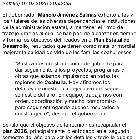
Saltillo
/ 07.07.2026 20:42:59
El gobernador
Manolo Jiménez Salinas
exhortó a las y
los titulares de las diversas dependencias e instituciones
de la administración estatal, a mantener el ritmo de
trabajo gracias al cual se han podido alcanzar en tiempo
y forma los objetivos delineados en el
Plan Estatal de
Desarrollo
, resultados que tienen como meta primordial
mejorar la calidad de vida de las familias coahuilenses.
"Sostuvimos nuestra reunión de gabinete para
dar seguimiento a los proyectos, programas y
obras que estamos impulsando en todas las
regiones de
Coahuila
. Hoy afinamos los
detalles de nuestro plan ejecutivo del segundo
semestre del año. En equipo, trabajamos con
orden, coordinación y mucho compromiso
para seguir entregando buenos resultados a
nuestra gente", destacó el gobernador.
Señaló que el objetivo de la reunión es recapitular el
plan 2026
, principalmente lo enfocado en el segundo
semestre del año para ver los detalles y todo lo que se