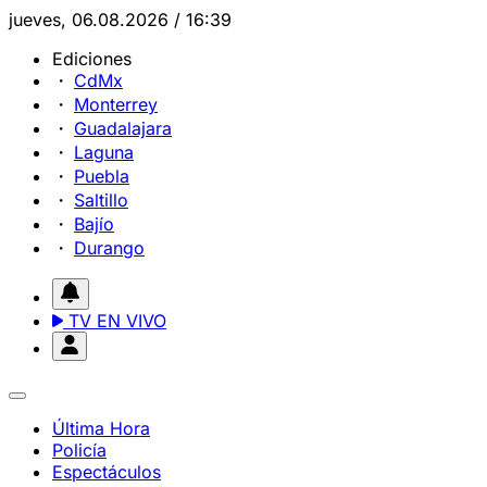
jueves, 06.08.2026 / 16:39
Ediciones
CdMx
Monterrey
Guadalajara
Laguna
Puebla
Saltillo
Bajío
Durango
TV EN VIVO
Última Hora
Policía
Espectáculos