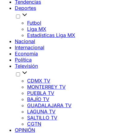
Tendencias
Deportes
Futbol
Liga MX
Estadísticas Liga MX
Nacional
Internacional
Economía
Política
Televisión
CDMX TV
MONTERREY TV
PUEBLA TV
BAJÍO TV
GUADALAJARA TV
LAGUNA TV
SALTILLO TV
CGTN
OPINIÓN