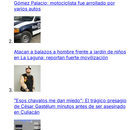
Gómez Palacio; motociclista fue arrollado por
varios autos
Atacan a balazos a hombre frente a jardín de niños
en La Laguna; reportan fuerte movilización
"Esos chavalos me dan miedo": El trágico presagio
de César Gastélum minutos antes de ser asesinado
en Culiacán