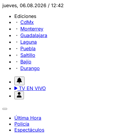
jueves, 06.08.2026 / 12:42
Ediciones
CdMx
Monterrey
Guadalajara
Laguna
Puebla
Saltillo
Bajío
Durango
TV EN VIVO
Última Hora
Policía
Espectáculos