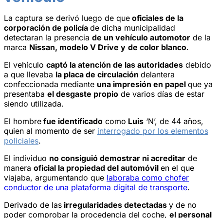
La captura se derivó luego de que
oficiales de la
corporación de policía
de dicha municipalidad
detectaran la presencia
de un vehículo automotor
de la
marca
Nissan, modelo V Drive y
de color blanco
.
El vehículo
captó la atención de las autoridades
debido
a que llevaba
la placa de circulación
delantera
confeccionada mediante
una impresión en papel
que ya
presentaba
el desgaste propio
de varios días de estar
siendo utilizada.
El hombre
fue identificado
como
Luis
‘N’, de 44 años,
quien al momento de ser
interrogado por los elementos
policiales
.
El individuo
n
o consiguió demostrar ni acreditar
de
manera
oficial la propiedad del automóvil
en el que
viajaba, argumentando que
laboraba como chofer
conductor de una plataforma digital de transporte
.
Derivado de las
irregularidades detectadas
y de no
poder comprobar la procedencia del coche,
el personal