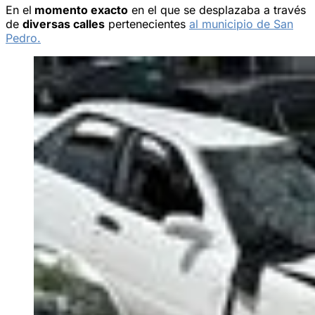
En el
momento exacto
en el que se desplazaba a través
de
diversas calles
pertenecientes
al municipio de San
Pedro.