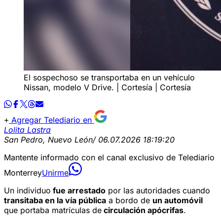
El sospechoso se transportaba en un vehículo
Nissan, modelo V Drive. | Cortesía | Cortesía
Agregar Telediario en
Lolita Lastra
San Pedro, Nuevo León
/ 06.07.2026 18:19:20
Mantente informado con el canal exclusivo de Telediario
Monterrey
Unirme
Un individuo
fue arrestado
por las autoridades cuando
transitaba en la vía pública
a bordo de
un automóvil
que portaba matrículas de
circulación apócrifas
.