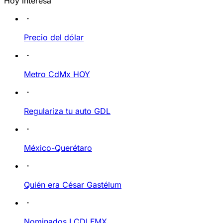
Hoy interesa
Precio del dólar
Metro CdMx HOY
Regulariza tu auto GDL
México-Querétaro
Quién era César Gastélum
Nominados LCDLFMX