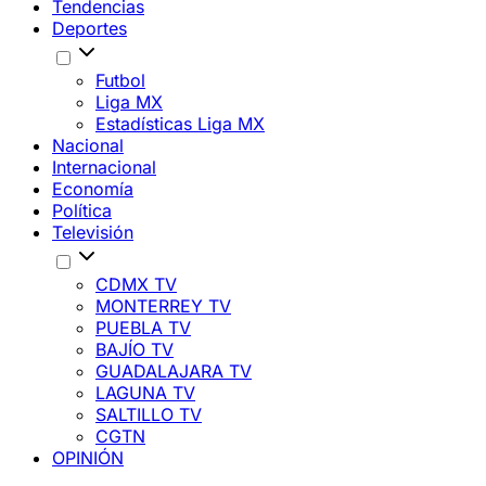
Tendencias
Deportes
Futbol
Liga MX
Estadísticas Liga MX
Nacional
Internacional
Economía
Política
Televisión
CDMX TV
MONTERREY TV
PUEBLA TV
BAJÍO TV
GUADALAJARA TV
LAGUNA TV
SALTILLO TV
CGTN
OPINIÓN