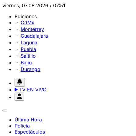
viernes, 07.08.2026 / 07:51
Ediciones
CdMx
Monterrey
Guadalajara
Laguna
Puebla
Saltillo
Bajío
Durango
TV EN VIVO
Última Hora
Policía
Espectáculos