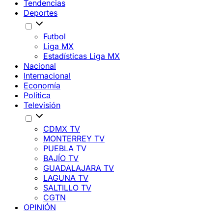
Tendencias
Deportes
Futbol
Liga MX
Estadísticas Liga MX
Nacional
Internacional
Economía
Política
Televisión
CDMX TV
MONTERREY TV
PUEBLA TV
BAJÍO TV
GUADALAJARA TV
LAGUNA TV
SALTILLO TV
CGTN
OPINIÓN