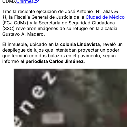
CDMX
Unirme
Tras la reciente ejecución de José Antonio 'N', alias
El
11
, la Fiscalía General de Justicia de la
Ciudad de México
(FGJ CdMx) y la Secretaría de Seguridad Ciudadana
(SSC) revelaron imágenes de su refugio en la alcaldía
Gustavo A. Madero.
El inmueble, ubicado en la
colonia Lindavista
, reveló un
despliegue de lujos que intentaban proyectar un poder
que terminó con dos balazos en el pavimento, según
informó el
periodista Carlos Jiménez
.