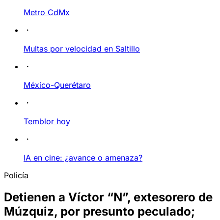
Metro CdMx
Multas por velocidad en Saltillo
México-Querétaro
Temblor hoy
IA en cine: ¿avance o amenaza?
Policía
Detienen a Víctor “N”, extesorero de
Múzquiz, por presunto peculado;