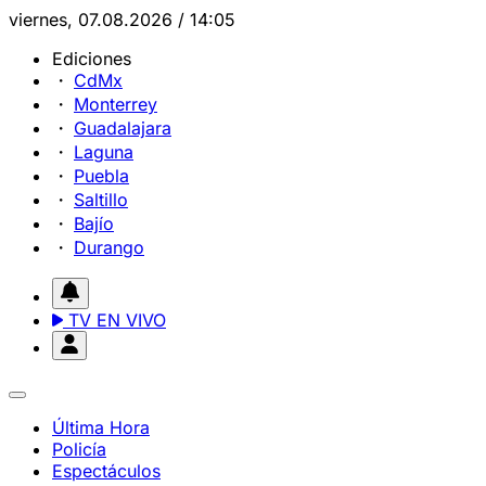
viernes, 07.08.2026 / 14:05
Ediciones
CdMx
Monterrey
Guadalajara
Laguna
Puebla
Saltillo
Bajío
Durango
TV EN VIVO
Última Hora
Policía
Espectáculos