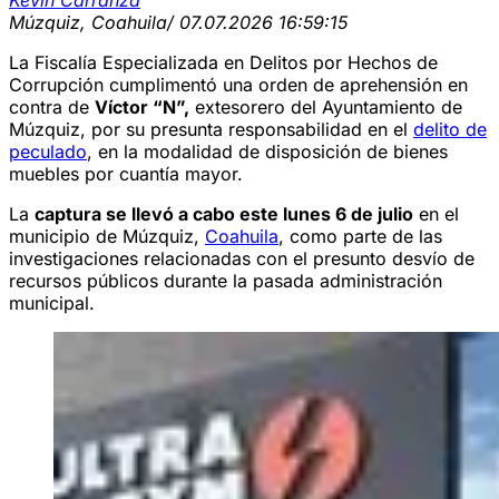
Múzquiz, Coahuila
/ 07.07.2026 16:59:15
La Fiscalía Especializada en Delitos por Hechos de
Corrupción cumplimentó una orden de aprehensión en
contra de
Víctor “N”,
extesorero del Ayuntamiento de
Múzquiz, por su presunta responsabilidad en el
delito de
peculado
, en la modalidad de disposición de bienes
muebles por cuantía mayor.
La
captura se llevó a cabo este lunes 6 de julio
en el
municipio de Múzquiz,
Coahuila
, como parte de las
investigaciones relacionadas con el presunto desvío de
recursos públicos durante la pasada administración
municipal.