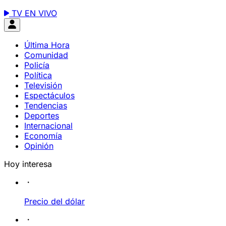
TV EN VIVO
Última Hora
Comunidad
Policía
Política
Televisión
Espectáculos
Tendencias
Deportes
Internacional
Economía
Opinión
Hoy interesa
Precio del dólar