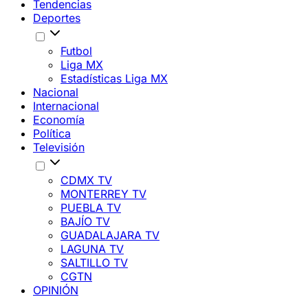
Tendencias
Deportes
Futbol
Liga MX
Estadísticas Liga MX
Nacional
Internacional
Economía
Política
Televisión
CDMX TV
MONTERREY TV
PUEBLA TV
BAJÍO TV
GUADALAJARA TV
LAGUNA TV
SALTILLO TV
CGTN
OPINIÓN