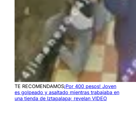
TE RECOMENDAMOS
¡Por 400 pesos! Joven
es golpeado y asaltado mientras trabajaba en
una tienda de Iztapalapa; revelan VIDEO
Además, contó con la colaboración de personal de la
Secretaría de Seguridad y Protección Ciudadana (SSPC)
y la Fiscalía General de la República (FGR).
Caen 4 integrantes de ‘Los