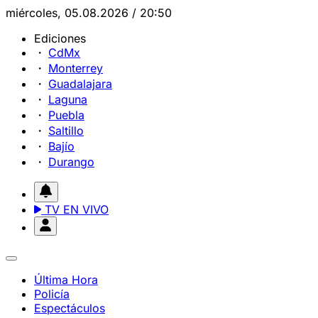
miércoles, 05.08.2026 / 20:50
Ediciones
CdMx
Monterrey
Guadalajara
Laguna
Puebla
Saltillo
Bajío
Durango
TV EN VIVO
Última Hora
Policía
Espectáculos