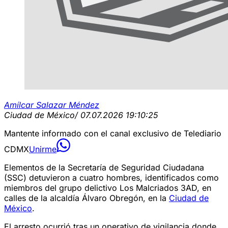
Amílcar Salazar Méndez
Ciudad de México
/ 07.07.2026 19:10:25
Mantente informado con el canal exclusivo de Telediario
CDMX
Unirme
Elementos de la Secretaría de Seguridad Ciudadana
(SSC) detuvieron a cuatro hombres, identificados como
miembros del grupo delictivo Los Malcriados 3AD, en
calles de la alcaldía Álvaro Obregón, en la
Ciudad de
México
.
El arresto ocurrió tras un operativo de vigilancia donde