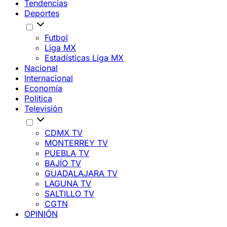
Tendencias
Deportes
Futbol
Liga MX
Estadísticas Liga MX
Nacional
Internacional
Economía
Política
Televisión
CDMX TV
MONTERREY TV
PUEBLA TV
BAJÍO TV
GUADALAJARA TV
LAGUNA TV
SALTILLO TV
CGTN
OPINIÓN