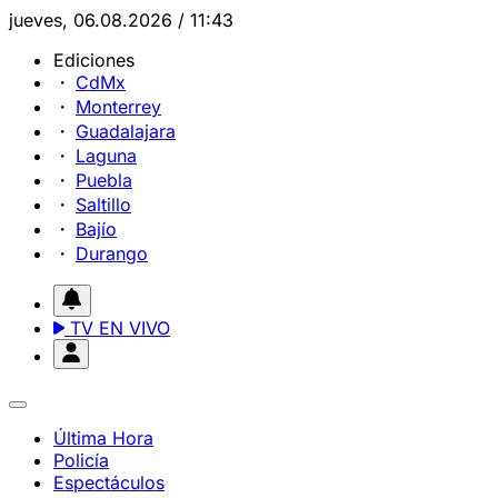
jueves, 06.08.2026 / 11:43
Ediciones
CdMx
Monterrey
Guadalajara
Laguna
Puebla
Saltillo
Bajío
Durango
TV EN VIVO
Última Hora
Policía
Espectáculos