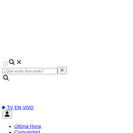
TV EN VIVO
Última Hora
Comunidad