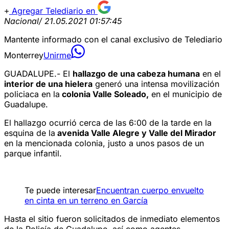
Agregar Telediario en
Nacional
/ 21.05.2021 01:57:45
Mantente informado con el canal exclusivo de Telediario
Monterrey
Unirme
GUADALUPE.- El
hallazgo de una cabeza humana
en el
interior de una hielera
generó una intensa movilización
policiaca en la
colonia Valle Soleado,
en el municipio de
Guadalupe.
El hallazgo ocurrió cerca de las 6:00 de la tarde en la
esquina de la
avenida Valle Alegre y Valle del Mirador
en la mencionada colonia, justo a unos pasos de un
parque infantil.
Te puede interesar
Encuentran cuerpo envuelto
en cinta en un terreno en García
Hasta el sitio fueron solicitados de inmediato elementos
de la Policía de Guadalupe, así como agentes