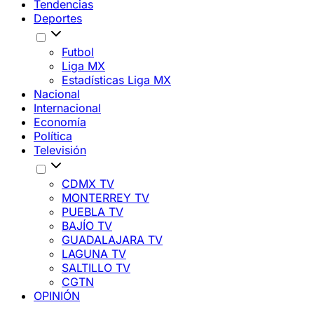
Tendencias
Deportes
Futbol
Liga MX
Estadísticas Liga MX
Nacional
Internacional
Economía
Política
Televisión
CDMX TV
MONTERREY TV
PUEBLA TV
BAJÍO TV
GUADALAJARA TV
LAGUNA TV
SALTILLO TV
CGTN
OPINIÓN