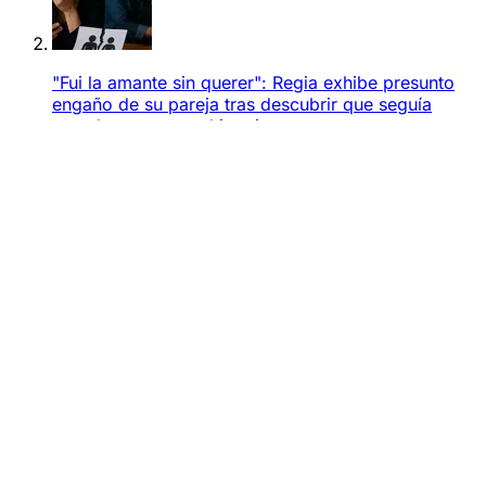
"Fui la amante sin querer": Regia exhibe presunto
engaño de su pareja tras descubrir que seguía
casado; esta es su historia
García cede nueve colonias a Monterrey; aprueban
cambios territoriales
Abandonan a dos niños en un estacionamiento en