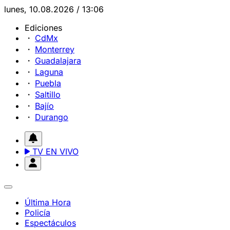
lunes, 10.08.2026 / 13:06
Ediciones
CdMx
Monterrey
Guadalajara
Laguna
Puebla
Saltillo
Bajío
Durango
TV EN VIVO
Última Hora
Policía
Espectáculos