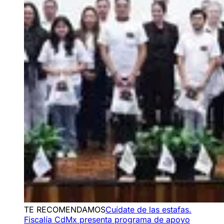
TE RECOMENDAMOS
Cuídate de las estafas.
Fiscalía CdMx presenta programa de apoyo