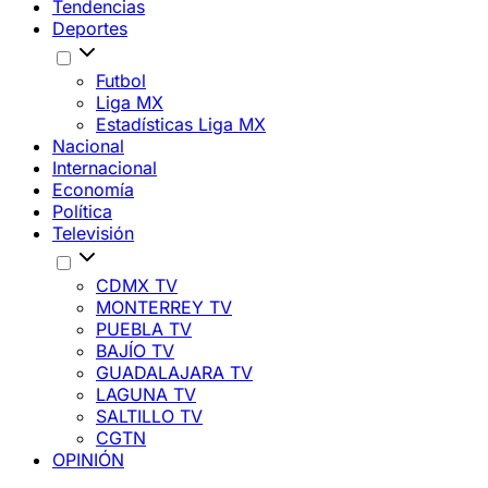
Tendencias
Deportes
Futbol
Liga MX
Estadísticas Liga MX
Nacional
Internacional
Economía
Política
Televisión
CDMX TV
MONTERREY TV
PUEBLA TV
BAJÍO TV
GUADALAJARA TV
LAGUNA TV
SALTILLO TV
CGTN
OPINIÓN