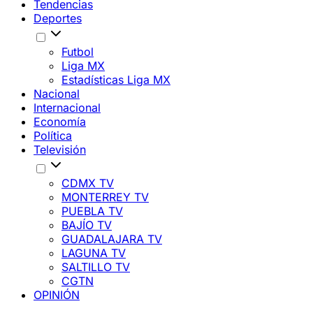
Tendencias
Deportes
Futbol
Liga MX
Estadísticas Liga MX
Nacional
Internacional
Economía
Política
Televisión
CDMX TV
MONTERREY TV
PUEBLA TV
BAJÍO TV
GUADALAJARA TV
LAGUNA TV
SALTILLO TV
CGTN
OPINIÓN