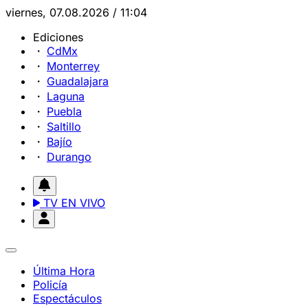
viernes, 07.08.2026 / 11:04
Ediciones
CdMx
Monterrey
Guadalajara
Laguna
Puebla
Saltillo
Bajío
Durango
TV EN VIVO
Última Hora
Policía
Espectáculos