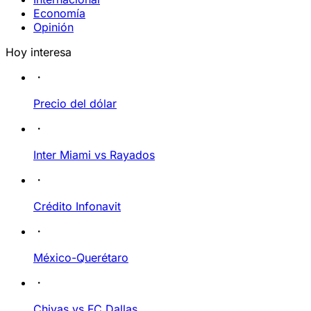
Economía
Opinión
Hoy interesa
Precio del dólar
Inter Miami vs Rayados
Crédito Infonavit
México-Querétaro
Chivas vs FC Dallas