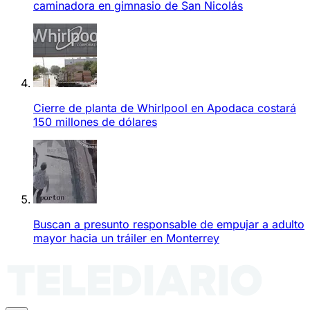
caminadora en gimnasio de San Nicolás
Cierre de planta de Whirlpool en Apodaca costará
150 millones de dólares
Buscan a presunto responsable de empujar a adulto
mayor hacia un tráiler en Monterrey