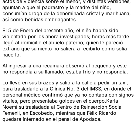
actos de violencia sobre el menor, y distintas versiones,
apuntan a que el padrastro y la madre del niño,
consumían droga de la denominada cristal y marihuana,
así como bebidas embriagantes.
El 5 de Enero del presente año, el niño habría sido
violentado por los ahora investigados; horas más tarde
llegó al domicilio el abuelo paterno, quien le pareció
extraño que su niento no saliera a recibirlo como solía
hacerlo.
Al ingresar a una recamara observó al pequeño y este
no respondía a su llamado, estaba frío y no respondía.
Lo llevó en sus brazos y salió a la calle a pedir un taxi,
para trasladarlo a la Clínica No. 3 del IMSS, en donde el
personal médico confirmó que ya no contaba con signos
vitales, pero presentaba golpes en el cuerpo.Karla
Noemí su trasladada al Centro de Reinserción Social
Femenil, en Escobedo, mientras que Félix Ricardo
quedará internado en el penal de Apodaca.