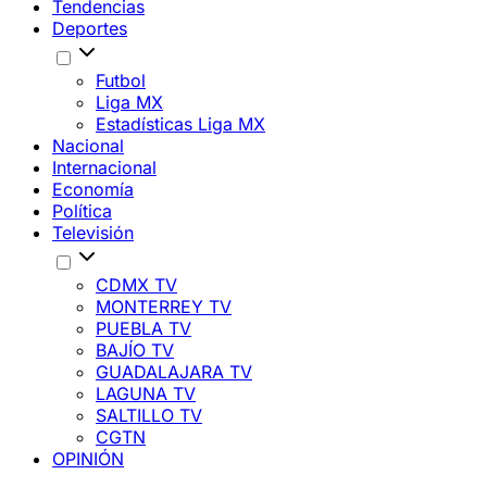
Tendencias
Deportes
Futbol
Liga MX
Estadísticas Liga MX
Nacional
Internacional
Economía
Política
Televisión
CDMX TV
MONTERREY TV
PUEBLA TV
BAJÍO TV
GUADALAJARA TV
LAGUNA TV
SALTILLO TV
CGTN
OPINIÓN