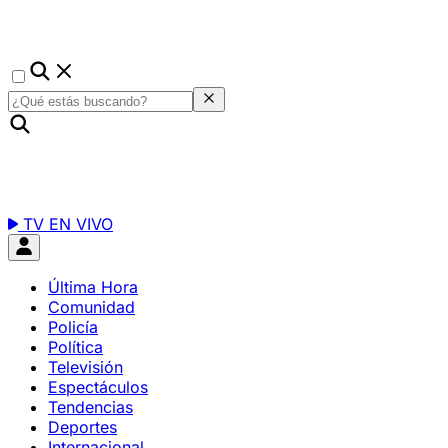
TV EN VIVO
Última Hora
Comunidad
Policía
Política
Televisión
Espectáculos
Tendencias
Deportes
Internacional