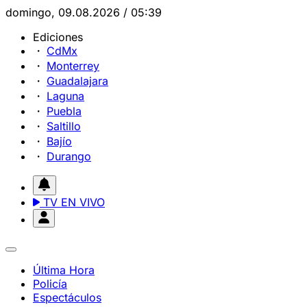
domingo, 09.08.2026 / 05:39
Ediciones
CdMx
Monterrey
Guadalajara
Laguna
Puebla
Saltillo
Bajío
Durango
TV EN VIVO
Última Hora
Policía
Espectáculos