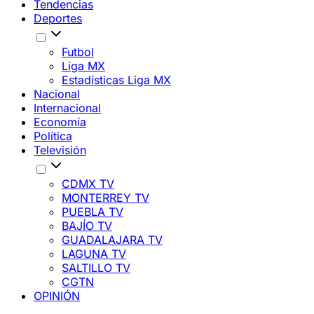
Tendencias
Deportes
Futbol
Liga MX
Estadísticas Liga MX
Nacional
Internacional
Economía
Política
Televisión
CDMX TV
MONTERREY TV
PUEBLA TV
BAJÍO TV
GUADALAJARA TV
LAGUNA TV
SALTILLO TV
CGTN
OPINIÓN