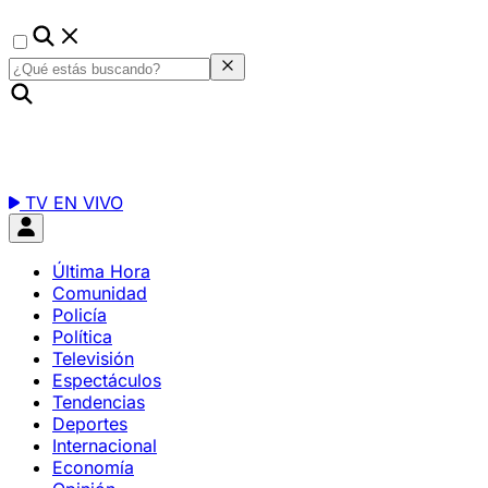
TV EN VIVO
Última Hora
Comunidad
Policía
Política
Televisión
Espectáculos
Tendencias
Deportes
Internacional
Economía