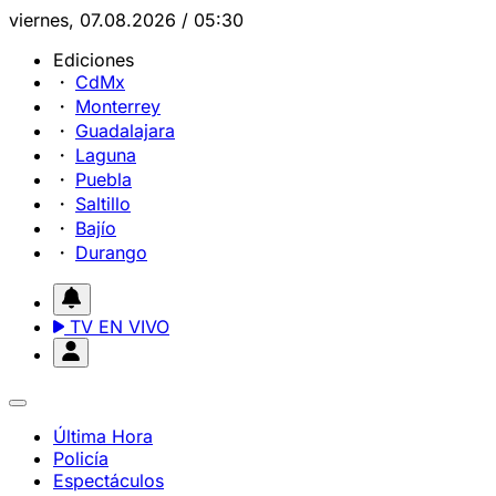
viernes, 07.08.2026 / 05:30
Ediciones
CdMx
Monterrey
Guadalajara
Laguna
Puebla
Saltillo
Bajío
Durango
TV EN VIVO
Última Hora
Policía
Espectáculos