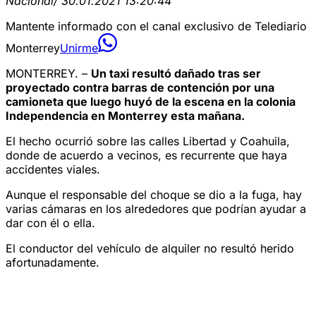
Nacional
/ 30.01.2021 13:20:44
Mantente informado con el canal exclusivo de Telediario
Monterrey
Unirme
MONTERREY. –
Un taxi resultó dañado tras ser
proyectado contra barras de contención por una
camioneta que luego huyó de la escena en la colonia
Independencia en Monterrey esta mañana.
El hecho ocurrió sobre las calles Libertad y Coahuila,
donde de acuerdo a vecinos, es recurrente que haya
accidentes viales.
Aunque el responsable del choque se dio a la fuga, hay
varias cámaras en los alrededores que podrían ayudar a
dar con él o ella.
El conductor del vehículo de alquiler no resultó herido
afortunadamente.