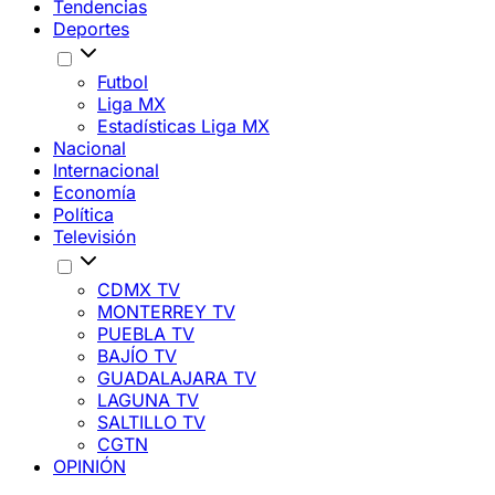
Tendencias
Deportes
Futbol
Liga MX
Estadísticas Liga MX
Nacional
Internacional
Economía
Política
Televisión
CDMX TV
MONTERREY TV
PUEBLA TV
BAJÍO TV
GUADALAJARA TV
LAGUNA TV
SALTILLO TV
CGTN
OPINIÓN