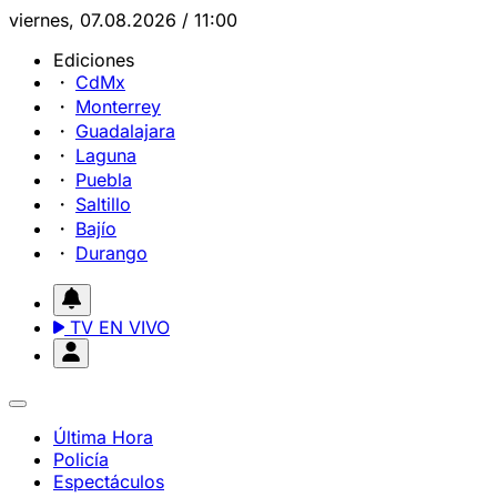
viernes, 07.08.2026 / 11:00
Ediciones
CdMx
Monterrey
Guadalajara
Laguna
Puebla
Saltillo
Bajío
Durango
TV EN VIVO
Última Hora
Policía
Espectáculos