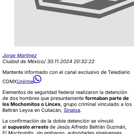
Jorge Martínez
Ciudad de México
/ 30.11.2024 20:32:22
Mantente informado con el canal exclusivo de Telediario
CDMX
Unirme
Elementos de seguridad federal realizaron la detención
de dos hombres que presuntamente
formaban parte de
los Mochomitos o Linces
, grupo criminal vinculado a los
Beltrán Leyva en Culiacán,
Sinaloa
.
La confirmación de la doble detención se vinvuló
al
supuesto arresto
de Jesús Alfredo Beltrán Guzmán,
El Mochomito
, sin embargo, autoridades sinaloenses