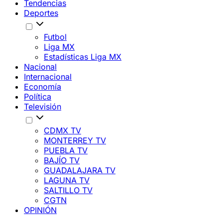
Tendencias
Deportes
Futbol
Liga MX
Estadísticas Liga MX
Nacional
Internacional
Economía
Política
Televisión
CDMX TV
MONTERREY TV
PUEBLA TV
BAJÍO TV
GUADALAJARA TV
LAGUNA TV
SALTILLO TV
CGTN
OPINIÓN