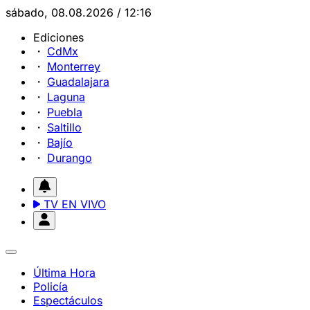
sábado, 08.08.2026 / 12:16
Ediciones
CdMx
Monterrey
Guadalajara
Laguna
Puebla
Saltillo
Bajío
Durango
TV EN VIVO
Última Hora
Policía
Espectáculos