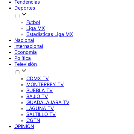
Tendencias
Deportes
Futbol
Liga MX
Estadísticas Liga MX
Nacional
Internacional
Economía
Política
Televisión
CDMX TV
MONTERREY TV
PUEBLA TV
BAJÍO TV
GUADALAJARA TV
LAGUNA TV
SALTILLO TV
CGTN
OPINIÓN