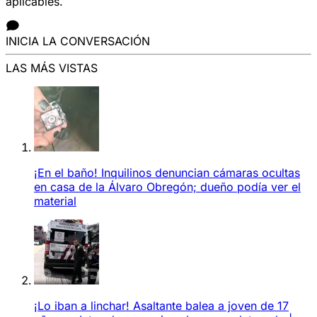
aplicables.
INICIA LA CONVERSACIÓN
LAS MÁS VISTAS
¡En el baño! Inquilinos denuncian cámaras ocultas
en casa de la Álvaro Obregón; dueño podía ver el
material
¡Lo iban a linchar! Asaltante balea a joven de 17