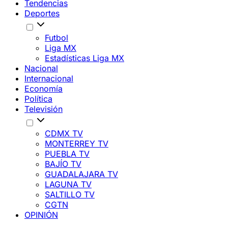
Tendencias
Deportes
Futbol
Liga MX
Estadísticas Liga MX
Nacional
Internacional
Economía
Política
Televisión
CDMX TV
MONTERREY TV
PUEBLA TV
BAJÍO TV
GUADALAJARA TV
LAGUNA TV
SALTILLO TV
CGTN
OPINIÓN