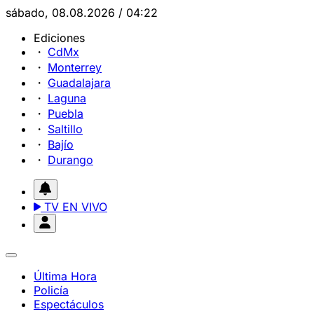
sábado, 08.08.2026 / 04:22
Ediciones
CdMx
Monterrey
Guadalajara
Laguna
Puebla
Saltillo
Bajío
Durango
TV EN VIVO
Última Hora
Policía
Espectáculos