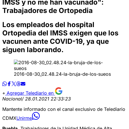
IMSS y no me han vacunado":
Trabajadores de Ortopedia
Los empleados del hospital
Ortopedia del IMSS exigen que los
vacunen ante COVID-19, ya que
siguen laborando.
2016-08-30_02.48.24-la-bruja-de-los-sueos
Agregar Telediario en
Nacional
/ 28.01.2021 22:33:23
Mantente informado con el canal exclusivo de Telediario
CDMX
Unirme
Puebla
. Trabajadores de la Unidad Médica de Alta