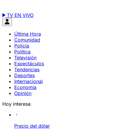
TV EN VIVO
Última Hora
Comunidad
Policía
Política
Televisión
Espectáculos
Tendencias
Deportes
Internacional
Economía
Opinión
Hoy interesa
Precio del dólar