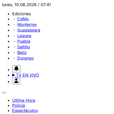
lunes, 10.08.2026 / 07:41
Ediciones
CdMx
Monterrey
Guadalajara
Laguna
Puebla
Saltillo
Bajío
Durango
TV EN VIVO
Última Hora
Policía
Espectáculos