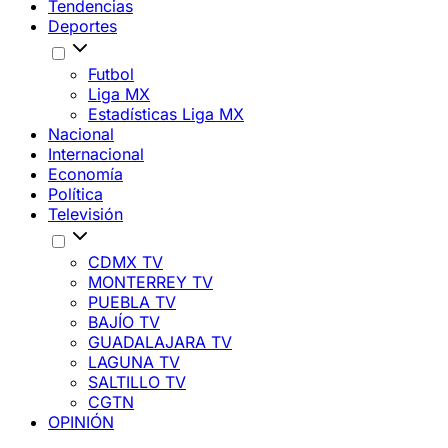
Tendencias
Deportes
Futbol
Liga MX
Estadísticas Liga MX
Nacional
Internacional
Economía
Política
Televisión
CDMX TV
MONTERREY TV
PUEBLA TV
BAJÍO TV
GUADALAJARA TV
LAGUNA TV
SALTILLO TV
CGTN
OPINIÓN