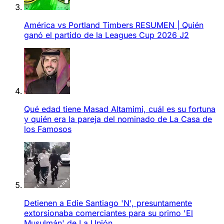
América vs Portland Timbers RESUMEN | Quién
ganó el partido de la Leagues Cup 2026 J2
Qué edad tiene Masad Altamimi, cuál es su fortuna
y quién era la pareja del nominado de La Casa de
los Famosos
Detienen a Edie Santiago 'N', presuntamente
extorsionaba comerciantes para su primo 'El
Musulmán' de La Unión