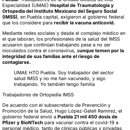
Especialidad (UMAE)
Hospital de Traumatología y
Ortopedia del Instituto Mexicano del Seguro Social
(IMSS)
, en Puebla capital, exigieron al gobierno federal
que los considere para
recibir la vacuna anticovid.
Mediante redes sociales y desde el complejo médico en
el que laboran, los profesionales de la salud del IMSS
acusaron que continúan trabajando pese a no ser
inoculados contra el coronavirus, a
unque temen por la
integridad de sus familias ante el riesgo de
contagiarse.
UMAE HTO Puebla. Soy trabajador del sector
salud IMSS y no me han vacunado, y sigo
trabajando. Yo también tengo familia
Trabajadores de Ortopedia IMSS
De acuerdo con el subsecretario de Prevención y
Promoción de la Salud, Hugo López-Gatell Ramírez, el
gobierno federal envió a
Puebla 21 mil 450 dosis de
Pfizer y BioNTech
para vacunar contra el covid-19 a
personal médico, tanto de clínicas públicas y privadas,