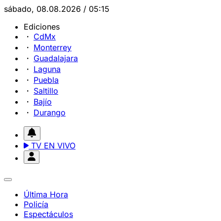
sábado, 08.08.2026 / 05:15
Ediciones
CdMx
Monterrey
Guadalajara
Laguna
Puebla
Saltillo
Bajío
Durango
TV EN VIVO
Última Hora
Policía
Espectáculos