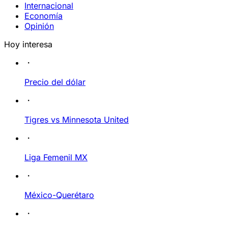
Internacional
Economía
Opinión
Hoy interesa
Precio del dólar
Tigres vs Minnesota United
Liga Femenil MX
México-Querétaro