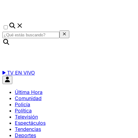
TV EN VIVO
Última Hora
Comunidad
Policía
Política
Televisión
Espectáculos
Tendencias
Deportes