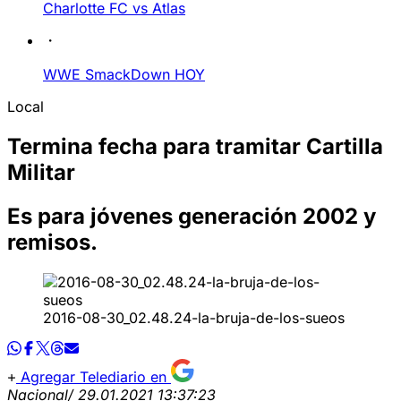
Charlotte FC vs Atlas
WWE SmackDown HOY
Local
Termina fecha para tramitar Cartilla
Militar
Es para jóvenes generación 2002 y
remisos.
2016-08-30_02.48.24-la-bruja-de-los-sueos
Agregar Telediario en
Nacional
/ 29.01.2021 13:37:23