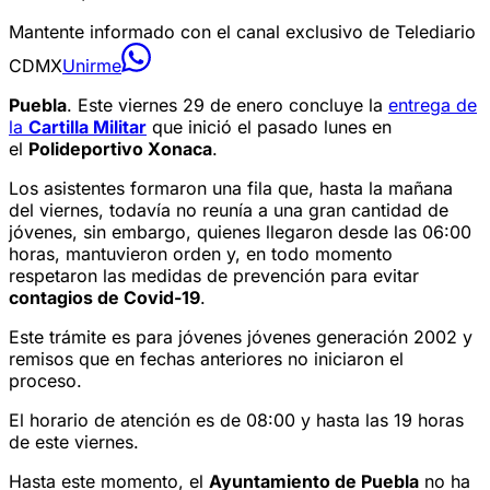
Mantente informado con el canal exclusivo de Telediario
CDMX
Unirme
Puebla
. Este viernes 29 de enero concluye la
entrega de
la
Cartilla Militar
que inició el pasado lunes en
el
Polideportivo Xonaca
.
Los asistentes formaron una fila que, hasta la mañana
del viernes, todavía no reunía a una gran cantidad de
jóvenes, sin embargo, quienes llegaron desde las 06:00
horas, mantuvieron orden y, en todo momento
respetaron las medidas de prevención para evitar
contagios de Covid-19
.
Este trámite es para jóvenes jóvenes generación 2002 y
remisos que en fechas anteriores no iniciaron el
proceso.
El horario de atención es de 08:00 y hasta las 19 horas
de este viernes.
Hasta este momento, el
Ayuntamiento de Puebla
no ha