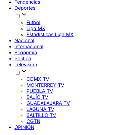
Tendencias
Deportes
Futbol
Liga MX
Estadísticas Liga MX
Nacional
Internacional
Economía
Política
Televisión
CDMX TV
MONTERREY TV
PUEBLA TV
BAJÍO TV
GUADALAJARA TV
LAGUNA TV
SALTILLO TV
CGTN
OPINIÓN