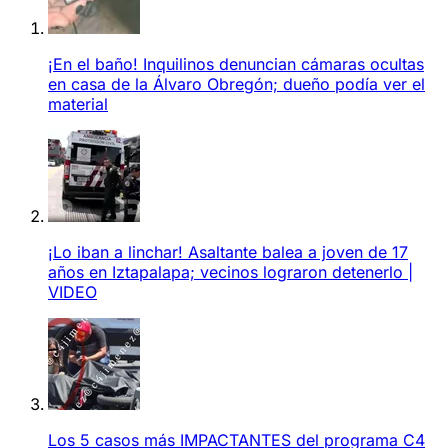
¡En el baño! Inquilinos denuncian cámaras ocultas
en casa de la Álvaro Obregón; dueño podía ver el
material
¡Lo iban a linchar! Asaltante balea a joven de 17
años en Iztapalapa; vecinos lograron detenerlo |
VIDEO
Los 5 casos más IMPACTANTES del programa C4