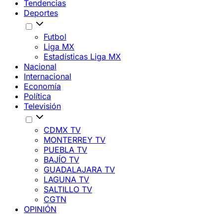
Tendencias
Deportes
Futbol
Liga MX
Estadísticas Liga MX
Nacional
Internacional
Economía
Política
Televisión
CDMX TV
MONTERREY TV
PUEBLA TV
BAJÍO TV
GUADALAJARA TV
LAGUNA TV
SALTILLO TV
CGTN
OPINIÓN