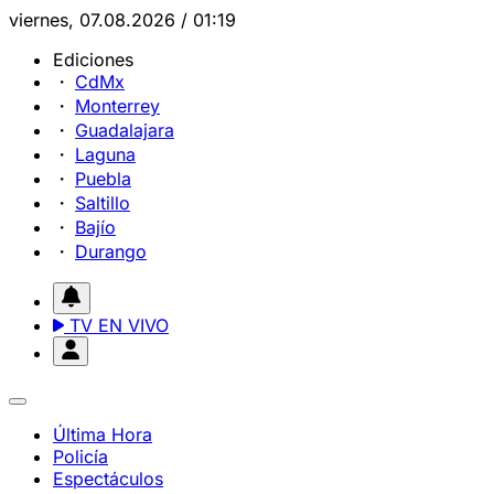
viernes, 07.08.2026 / 01:19
Ediciones
CdMx
Monterrey
Guadalajara
Laguna
Puebla
Saltillo
Bajío
Durango
TV EN VIVO
Última Hora
Policía
Espectáculos