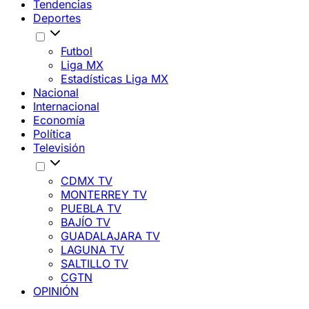
Tendencias
Deportes
Futbol
Liga MX
Estadísticas Liga MX
Nacional
Internacional
Economía
Política
Televisión
CDMX TV
MONTERREY TV
PUEBLA TV
BAJÍO TV
GUADALAJARA TV
LAGUNA TV
SALTILLO TV
CGTN
OPINIÓN