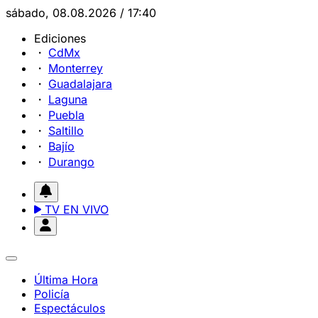
sábado, 08.08.2026 / 17:40
Ediciones
CdMx
Monterrey
Guadalajara
Laguna
Puebla
Saltillo
Bajío
Durango
TV EN VIVO
Última Hora
Policía
Espectáculos