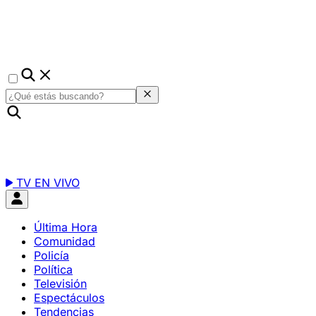
TV EN VIVO
Última Hora
Comunidad
Policía
Política
Televisión
Espectáculos
Tendencias