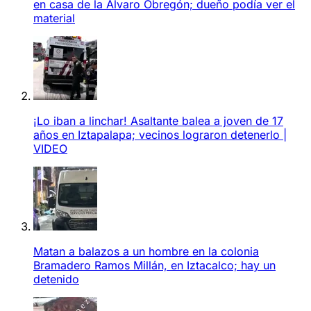
en casa de la Álvaro Obregón; dueño podía ver el
material
¡Lo iban a linchar! Asaltante balea a joven de 17
años en Iztapalapa; vecinos lograron detenerlo |
VIDEO
Matan a balazos a un hombre en la colonia
Bramadero Ramos Millán, en Iztacalco; hay un
detenido