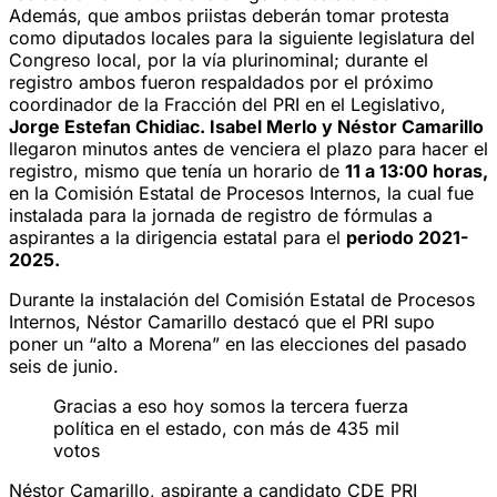
Además, que ambos priistas deberán tomar protesta
como diputados locales para la siguiente legislatura del
Congreso local, por la vía plurinominal; durante el
registro ambos fueron respaldados por el próximo
coordinador de la Fracción del PRI en el Legislativo,
Jorge Estefan Chidiac. Isabel Merlo y Néstor Camarillo
llegaron minutos antes de venciera el plazo para hacer el
registro, mismo que tenía un horario de
11 a 13:00 horas,
en la Comisión Estatal de Procesos Internos, la cual fue
instalada para la jornada de registro de fórmulas a
aspirantes a la dirigencia estatal para el
periodo 2021-
2025.
Durante la instalación del Comisión Estatal de Procesos
Internos, Néstor Camarillo destacó que el PRI supo
poner un “alto a Morena” en las elecciones del pasado
seis de junio.
Gracias a eso hoy somos la tercera fuerza
política en el estado, con más de 435 mil
votos
Néstor Camarillo, aspirante a candidato CDE PRI