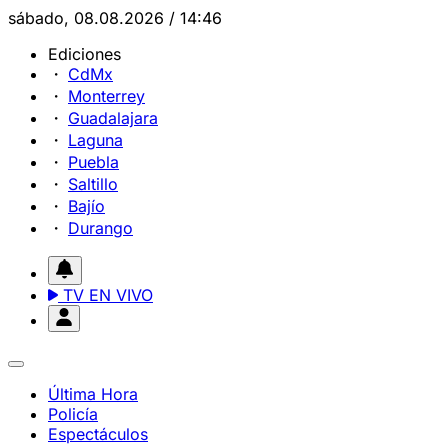
sábado, 08.08.2026 / 14:46
Ediciones
CdMx
Monterrey
Guadalajara
Laguna
Puebla
Saltillo
Bajío
Durango
TV EN VIVO
Última Hora
Policía
Espectáculos