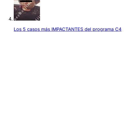
Los 5 casos más IMPACTANTES del programa C4
En Alerta 5 de agosto | VIDEO
Matan a balazos a 'El Pon' en Jalalpa el Grande,
Álvaro Obregón; defendía a personas en situación
de calle