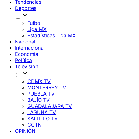
Tendencias
Deportes
Futbol
Liga MX
Estadísticas Liga MX
Nacional
Internacional
Economía
Política
Televisión
CDMX TV
MONTERREY TV
PUEBLA TV
BAJÍO TV
GUADALAJARA TV
LAGUNA TV
SALTILLO TV
CGTN
OPINIÓN