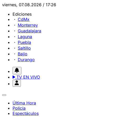
viernes, 07.08.2026 / 17:26
Ediciones
CdMx
Monterrey
Guadalajara
Laguna
Puebla
Saltillo
Bajío
Durango
TV EN VIVO
Última Hora
Policía
Espectáculos