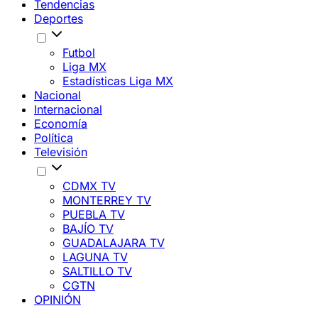
Tendencias
Deportes
Futbol
Liga MX
Estadísticas Liga MX
Nacional
Internacional
Economía
Política
Televisión
CDMX TV
MONTERREY TV
PUEBLA TV
BAJÍO TV
GUADALAJARA TV
LAGUNA TV
SALTILLO TV
CGTN
OPINIÓN