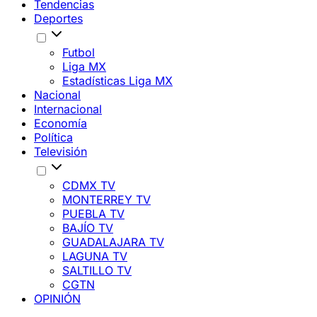
Tendencias
Deportes
Futbol
Liga MX
Estadísticas Liga MX
Nacional
Internacional
Economía
Política
Televisión
CDMX TV
MONTERREY TV
PUEBLA TV
BAJÍO TV
GUADALAJARA TV
LAGUNA TV
SALTILLO TV
CGTN
OPINIÓN