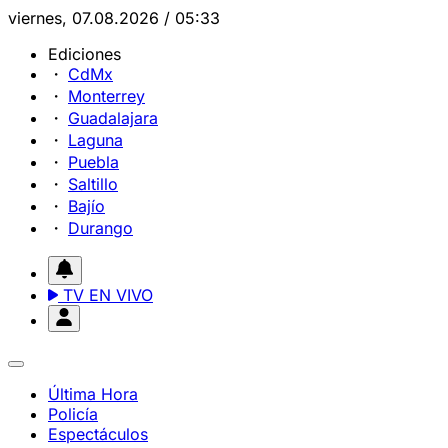
viernes, 07.08.2026 / 05:33
Ediciones
CdMx
Monterrey
Guadalajara
Laguna
Puebla
Saltillo
Bajío
Durango
TV EN VIVO
Última Hora
Policía
Espectáculos