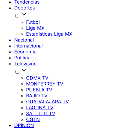
Tendencias
Deportes
Futbol
Liga MX
Estadísticas Liga MX
Nacional
Internacional
Economía
Política
Televisión
CDMX TV
MONTERREY TV
PUEBLA TV
BAJÍO TV
GUADALAJARA TV
LAGUNA TV
SALTILLO TV
CGTN
OPINIÓN