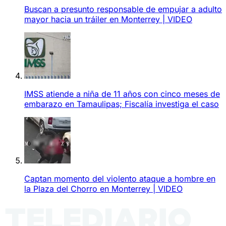
Buscan a presunto responsable de empujar a adulto
mayor hacia un tráiler en Monterrey | VIDEO
IMSS atiende a niña de 11 años con cinco meses de
embarazo en Tamaulipas; Fiscalía investiga el caso
Captan momento del violento ataque a hombre en
la Plaza del Chorro en Monterrey | VIDEO