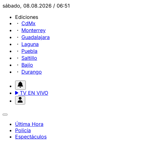
sábado, 08.08.2026 / 06:51
Ediciones
CdMx
Monterrey
Guadalajara
Laguna
Puebla
Saltillo
Bajío
Durango
TV EN VIVO
Última Hora
Policía
Espectáculos