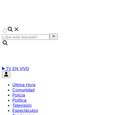
TV EN VIVO
Última Hora
Comunidad
Policía
Política
Televisión
Espectáculos