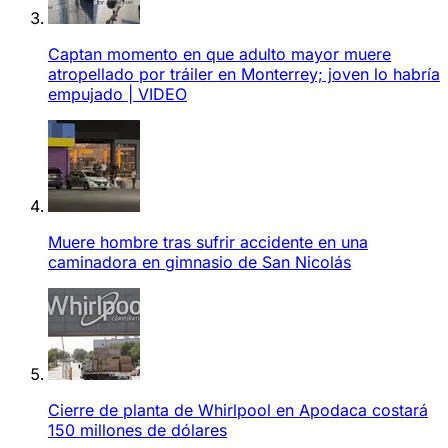
Captan momento en que adulto mayor muere
atropellado por tráiler en Monterrey; joven lo habría
empujado | VIDEO
Muere hombre tras sufrir accidente en una
caminadora en gimnasio de San Nicolás
Cierre de planta de Whirlpool en Apodaca costará
150 millones de dólares