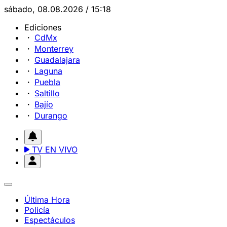
sábado, 08.08.2026 / 15:18
Ediciones
CdMx
Monterrey
Guadalajara
Laguna
Puebla
Saltillo
Bajío
Durango
TV EN VIVO
Última Hora
Policía
Espectáculos