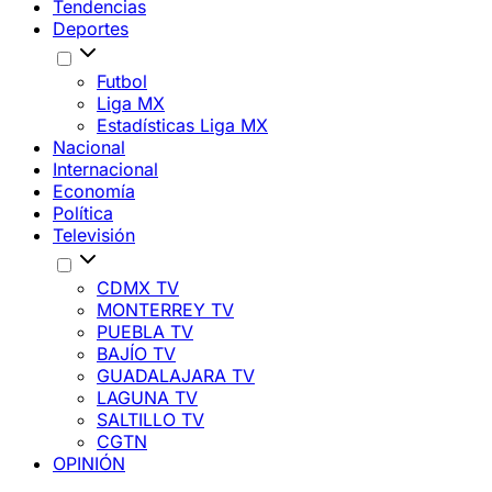
Tendencias
Deportes
Futbol
Liga MX
Estadísticas Liga MX
Nacional
Internacional
Economía
Política
Televisión
CDMX TV
MONTERREY TV
PUEBLA TV
BAJÍO TV
GUADALAJARA TV
LAGUNA TV
SALTILLO TV
CGTN
OPINIÓN