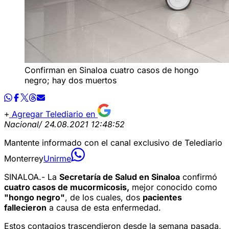
Confirman en Sinaloa cuatro casos de hongo
negro; hay dos muertos
Agregar Telediario en
Nacional
/ 24.08.2021 12:48:52
Mantente informado con el canal exclusivo de Telediario
Monterrey
Unirme
SINALOA.- La
Secretaría de Salud en Sinaloa
confirmó
cuatro casos de mucormicosis,
mejor conocido como
"hongo negro"
, de los cuales, dos
pacientes
fallecieron
a causa de esta enfermedad.
Estos contagios trascendieron desde la semana pasada,