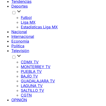
Tendencias
Deportes
Futbol
Liga MX
Estadísticas Liga MX
Nacional
Internacional
Economía
Política
Televisión
CDMX TV
MONTERREY TV
PUEBLA TV
BAJÍO TV
GUADALAJARA TV
LAGUNA TV
SALTILLO TV
CGTN
OPINIÓN