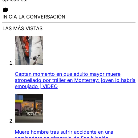
INICIA LA CONVERSACIÓN
LAS MÁS VISTAS
Captan momento en que adulto mayor muere
atropellado por tráiler en Monterrey; joven lo habría
empujado | VIDEO
Muere hombre tras sufrir accidente en una
caminadora en gimnasio de San Nicolás