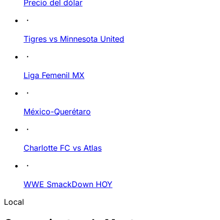
Precio del dólar
Tigres vs Minnesota United
Liga Femenil MX
México-Querétaro
Charlotte FC vs Atlas
WWE SmackDown HOY
Local