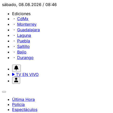
sábado, 08.08.2026 / 08:46
Ediciones
CdMx
Monterrey
Guadalajara
Laguna
Puebla
Saltillo
Bajío
Durango
TV EN VIVO
Última Hora
Policía
Espectáculos