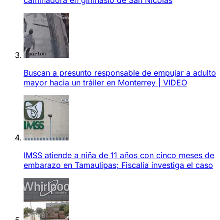
Buscan a presunto responsable de empujar a adulto
mayor hacia un tráiler en Monterrey | VIDEO
IMSS atiende a niña de 11 años con cinco meses de
embarazo en Tamaulipas; Fiscalía investiga el caso