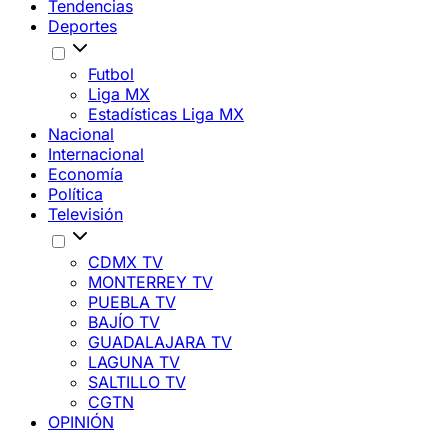
Tendencias
Deportes
Futbol
Liga MX
Estadísticas Liga MX
Nacional
Internacional
Economía
Política
Televisión
CDMX TV
MONTERREY TV
PUEBLA TV
BAJÍO TV
GUADALAJARA TV
LAGUNA TV
SALTILLO TV
CGTN
OPINIÓN