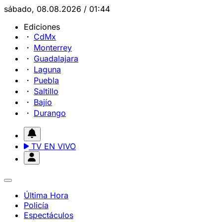
sábado, 08.08.2026 / 01:44
Ediciones
CdMx
Monterrey
Guadalajara
Laguna
Puebla
Saltillo
Bajío
Durango
TV EN VIVO
Última Hora
Policía
Espectáculos