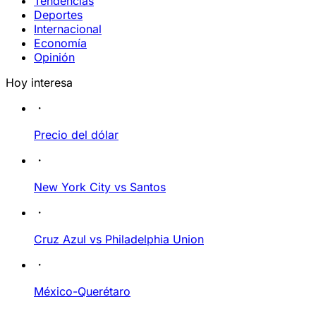
Tendencias
Deportes
Internacional
Economía
Opinión
Hoy interesa
Precio del dólar
New York City vs Santos
Cruz Azul vs Philadelphia Union
México-Querétaro