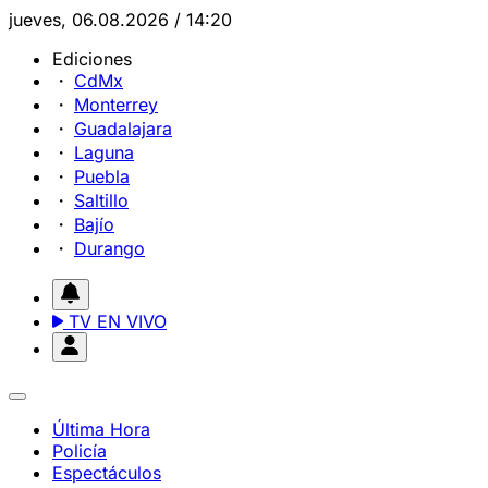
jueves, 06.08.2026 / 14:20
Ediciones
CdMx
Monterrey
Guadalajara
Laguna
Puebla
Saltillo
Bajío
Durango
TV EN VIVO
Última Hora
Policía
Espectáculos