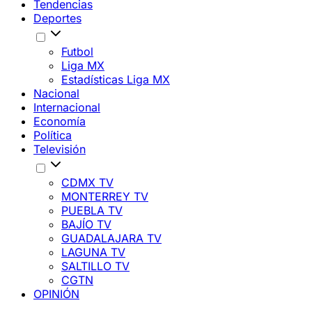
Tendencias
Deportes
Futbol
Liga MX
Estadísticas Liga MX
Nacional
Internacional
Economía
Política
Televisión
CDMX TV
MONTERREY TV
PUEBLA TV
BAJÍO TV
GUADALAJARA TV
LAGUNA TV
SALTILLO TV
CGTN
OPINIÓN