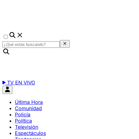
TV EN VIVO
Última Hora
Comunidad
Policía
Política
Televisión
Espectáculos