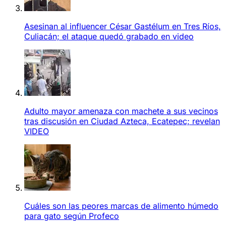
Asesinan al influencer César Gastélum en Tres Ríos,
Culiacán; el ataque quedó grabado en video
Adulto mayor amenaza con machete a sus vecinos
tras discusión en Ciudad Azteca, Ecatepec; revelan
VIDEO
Cuáles son las peores marcas de alimento húmedo
para gato según Profeco