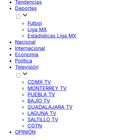
Tendencias
Deportes
Futbol
Liga MX
Estadísticas Liga MX
Nacional
Internacional
Economía
Política
Televisión
CDMX TV
MONTERREY TV
PUEBLA TV
BAJÍO TV
GUADALAJARA TV
LAGUNA TV
SALTILLO TV
CGTN
OPINIÓN