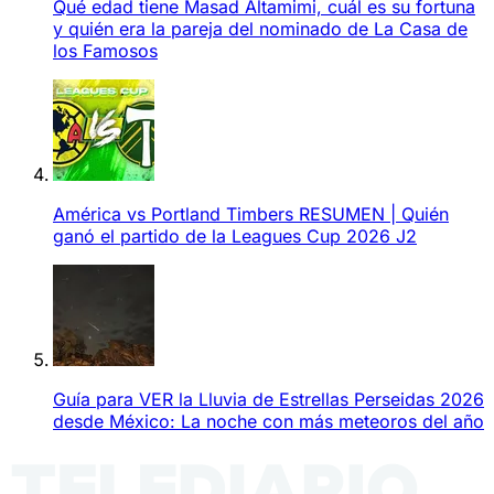
Qué edad tiene Masad Altamimi, cuál es su fortuna
y quién era la pareja del nominado de La Casa de
los Famosos
América vs Portland Timbers RESUMEN | Quién
ganó el partido de la Leagues Cup 2026 J2
Guía para VER la Lluvia de Estrellas Perseidas 2026
desde México: La noche con más meteoros del año