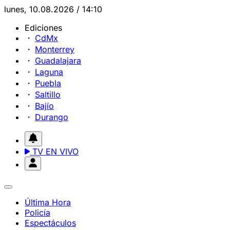
lunes, 10.08.2026 / 14:10
Ediciones
CdMx
Monterrey
Guadalajara
Laguna
Puebla
Saltillo
Bajío
Durango
TV EN VIVO
Última Hora
Policía
Espectáculos