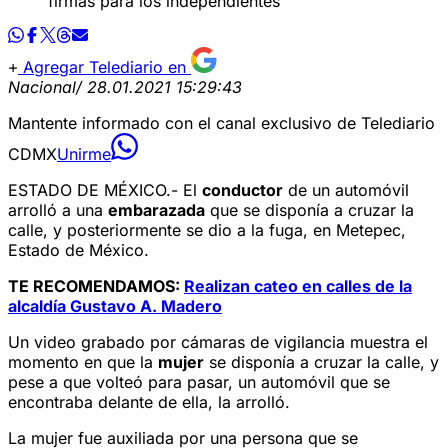
firmas para los independientes
Agregar Telediario en
Nacional
/ 28.01.2021 15:29:43
Mantente informado con el canal exclusivo de Telediario
CDMX
Unirme
ESTADO DE MÉXICO.- El
conductor
de un automóvil
arrolló a una
embarazada
que se disponía a cruzar la
calle, y posteriormente se dio a la fuga, en Metepec,
Estado de México.
TE RECOMENDAMOS:
Realizan cateo en calles de la
alcaldía Gustavo A. Madero
Un video grabado por cámaras de vigilancia muestra el
momento en que la
mujer
se disponía a cruzar la calle, y
pese a que volteó para pasar, un automóvil que se
encontraba delante de ella, la arrolló.
La mujer fue auxiliada por una persona que se