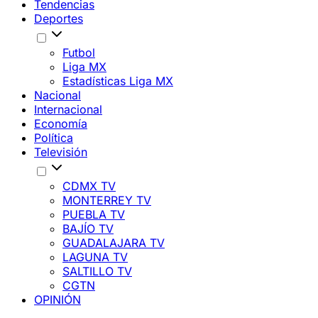
Tendencias
Deportes
Futbol
Liga MX
Estadísticas Liga MX
Nacional
Internacional
Economía
Política
Televisión
CDMX TV
MONTERREY TV
PUEBLA TV
BAJÍO TV
GUADALAJARA TV
LAGUNA TV
SALTILLO TV
CGTN
OPINIÓN