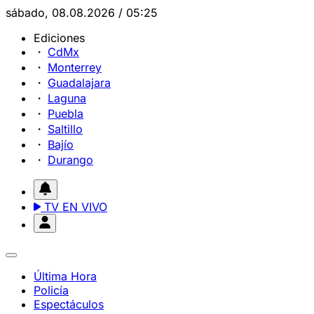
sábado, 08.08.2026 / 05:25
Ediciones
CdMx
Monterrey
Guadalajara
Laguna
Puebla
Saltillo
Bajío
Durango
TV EN VIVO
Última Hora
Policía
Espectáculos