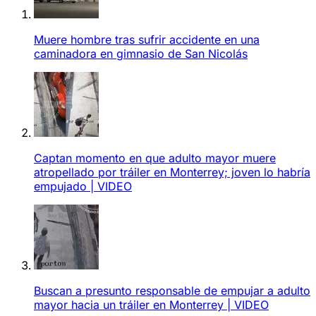
Muere hombre tras sufrir accidente en una
caminadora en gimnasio de San Nicolás
Captan momento en que adulto mayor muere
atropellado por tráiler en Monterrey; joven lo habría
empujado | VIDEO
Buscan a presunto responsable de empujar a adulto
mayor hacia un tráiler en Monterrey | VIDEO