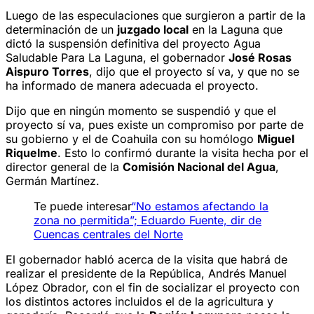
Luego de las especulaciones que surgieron a partir de la
determinación de un
juzgado local
en la Laguna que
dictó la suspensión definitiva del proyecto Agua
Saludable Para La Laguna, el gobernador
José Rosas
Aispuro Torres
, dijo que el proyecto sí va, y que no se
ha informado de manera adecuada el proyecto.
Dijo que en ningún momento se suspendió y que el
proyecto sí va, pues existe un compromiso por parte de
su gobierno y el de Coahuila con su homólogo
Miguel
Riquelme
. Esto lo confirmó durante la visita hecha por el
director general de la
Comisión Nacional del Agua
,
Germán Martínez.
Te puede interesar
“No estamos afectando la
zona no permitida”; Eduardo Fuente, dir de
Cuencas centrales del Norte
El gobernador habló acerca de la visita que habrá de
realizar el presidente de la República, Andrés Manuel
López Obrador, con el fin de socializar el proyecto con
los distintos actores incluidos el de la agricultura y