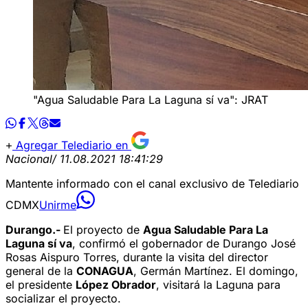
"Agua Saludable Para La Laguna sí va": JRAT
Agregar Telediario en
Nacional
/ 11.08.2021 18:41:29
Mantente informado con el canal exclusivo de Telediario
CDMX
Unirme
Durango.-
El proyecto de
Agua Saludable Para La
Laguna sí va
, confirmó el gobernador de Durango José
Rosas Aispuro Torres, durante la visita del director
general de la
CONAGUA
, Germán Martínez. El domingo,
el presidente
López Obrador
, visitará la Laguna para
socializar el proyecto.