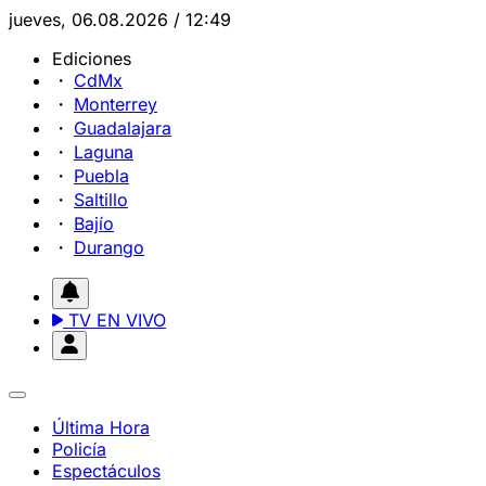
jueves, 06.08.2026 / 12:49
Ediciones
CdMx
Monterrey
Guadalajara
Laguna
Puebla
Saltillo
Bajío
Durango
TV EN VIVO
Última Hora
Policía
Espectáculos