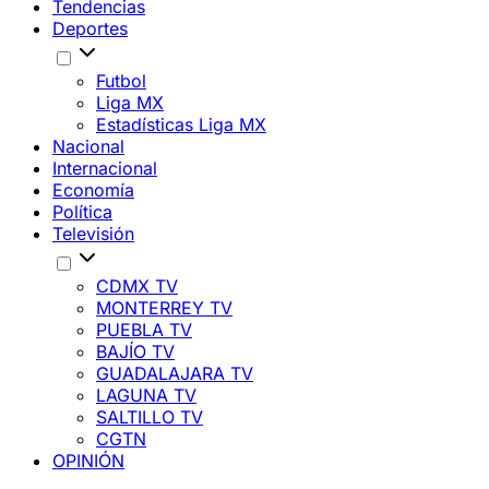
Tendencias
Deportes
Futbol
Liga MX
Estadísticas Liga MX
Nacional
Internacional
Economía
Política
Televisión
CDMX TV
MONTERREY TV
PUEBLA TV
BAJÍO TV
GUADALAJARA TV
LAGUNA TV
SALTILLO TV
CGTN
OPINIÓN