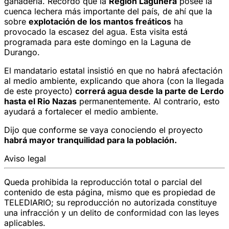
ganadería. Recordó que la
Región Lagunera
posee la
cuenca lechera más importante del país, de ahí que la
sobre
explotación de los mantos freáticos
ha
provocado la escasez del agua. Esta visita está
programada para este domingo en la Laguna de
Durango.
El mandatario estatal insistió en que no habrá afectación
al medio ambiente, explicando que ahora (con la llegada
de este proyecto)
correrá agua desde la parte de Lerdo
hasta el Rio Nazas
permanentemente. Al contrario, esto
ayudará a fortalecer el medio ambiente.
Dijo que conforme se vaya conociendo el proyecto
habrá mayor tranquilidad para la población.
Aviso legal
Queda prohibida la reproducción total o parcial del
contenido de esta página, mismo que es propiedad de
TELEDIARIO; su reproducción no autorizada constituye
una infracción y un delito de conformidad con las leyes
aplicables.