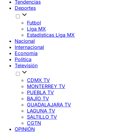
Tendencias
Deportes
Futbol
Liga MX
Estadísticas Liga MX
Nacional
Internacional
Economía
Política
Televisión
CDMX TV
MONTERREY TV
PUEBLA TV
BAJÍO TV
GUADALAJARA TV
LAGUNA TV
SALTILLO TV
CGTN
OPINIÓN