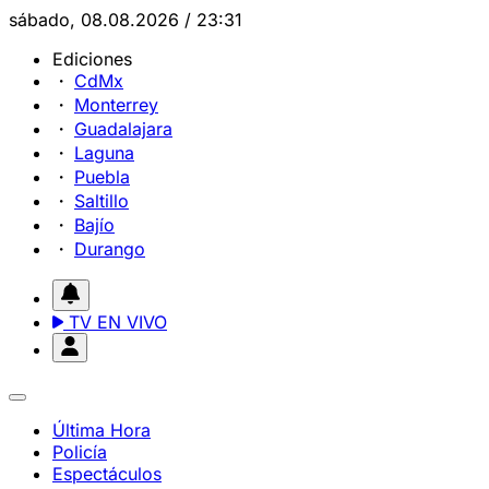
sábado, 08.08.2026 / 23:31
Ediciones
CdMx
Monterrey
Guadalajara
Laguna
Puebla
Saltillo
Bajío
Durango
TV EN VIVO
Última Hora
Policía
Espectáculos