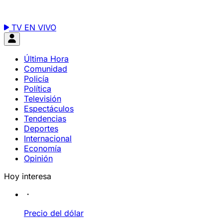
TV EN VIVO
Última Hora
Comunidad
Policía
Política
Televisión
Espectáculos
Tendencias
Deportes
Internacional
Economía
Opinión
Hoy interesa
Precio del dólar