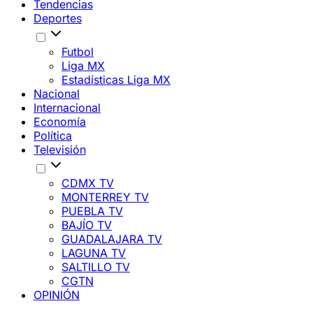
Tendencias
Deportes
Futbol
Liga MX
Estadísticas Liga MX
Nacional
Internacional
Economía
Política
Televisión
CDMX TV
MONTERREY TV
PUEBLA TV
BAJÍO TV
GUADALAJARA TV
LAGUNA TV
SALTILLO TV
CGTN
OPINIÓN