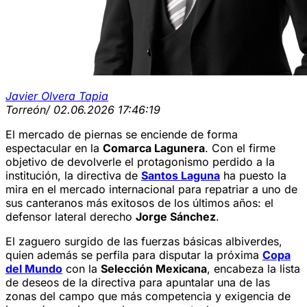
Javier Olvera Tapia
Torreón
/ 02.06.2026 17:46:19
El mercado de piernas se enciende de forma
espectacular en la
Comarca Lagunera
. Con el firme
objetivo de devolverle el protagonismo perdido a la
institución, la directiva de
Santos Laguna
ha puesto la
mira en el mercado internacional para repatriar a uno de
sus canteranos más exitosos de los últimos años: el
defensor lateral derecho
Jorge Sánchez
.
El zaguero surgido de las fuerzas básicas albiverdes,
quien además se perfila para disputar la próxima
Copa
del Mundo
con la
Selección Mexicana
, encabeza la lista
de deseos de la directiva para apuntalar una de las
zonas del campo que más competencia y exigencia de