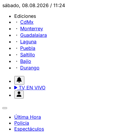
sábado, 08.08.2026 / 11:24
Ediciones
CdMx
Monterrey
Guadalajara
Laguna
Puebla
Saltillo
Bajío
Durango
TV EN VIVO
Última Hora
Policía
Espectáculos