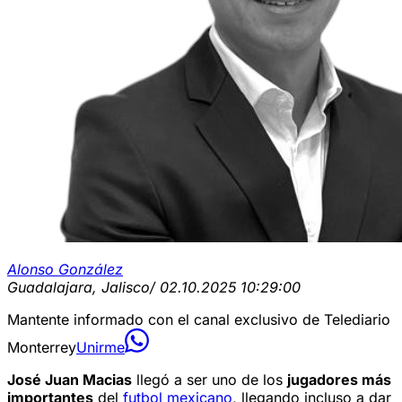
Alonso González
Guadalajara, Jalisco
/ 02.10.2025 10:29:00
Mantente informado con el canal exclusivo de Telediario
Monterrey
Unirme
José Juan Macias
llegó a ser uno de los
jugadores más
importantes
del
futbol mexicano
, llegando incluso a dar