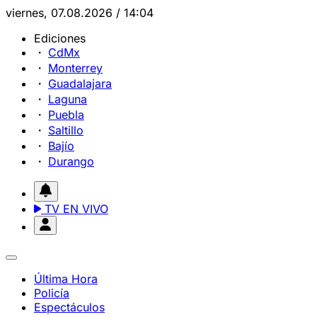
viernes, 07.08.2026 / 14:04
Ediciones
CdMx
Monterrey
Guadalajara
Laguna
Puebla
Saltillo
Bajío
Durango
TV EN VIVO
Última Hora
Policía
Espectáculos