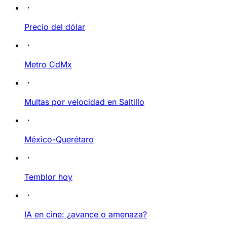
Precio del dólar
Metro CdMx
Multas por velocidad en Saltillo
México-Querétaro
Temblor hoy
IA en cine: ¿avance o amenaza?