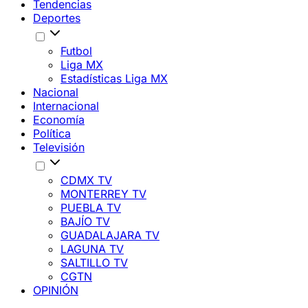
Tendencias
Deportes
Futbol
Liga MX
Estadísticas Liga MX
Nacional
Internacional
Economía
Política
Televisión
CDMX TV
MONTERREY TV
PUEBLA TV
BAJÍO TV
GUADALAJARA TV
LAGUNA TV
SALTILLO TV
CGTN
OPINIÓN