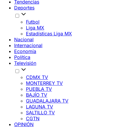
Tendencias
Deportes
Futbol
Liga MX
Estadísticas Liga MX
Nacional
Internacional
Economía
Política
Televisión
CDMX TV
MONTERREY TV
PUEBLA TV
BAJÍO TV
GUADALAJARA TV
LAGUNA TV
SALTILLO TV
CGTN
OPINIÓN