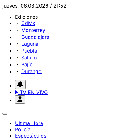
jueves, 06.08.2026 / 21:52
Ediciones
CdMx
Monterrey
Guadalajara
Laguna
Puebla
Saltillo
Bajío
Durango
TV EN VIVO
Última Hora
Policía
Espectáculos