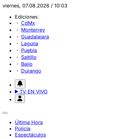
viernes, 07.08.2026 / 10:03
Ediciones
CdMx
Monterrey
Guadalajara
Laguna
Puebla
Saltillo
Bajío
Durango
TV EN VIVO
Última Hora
Policía
Espectáculos