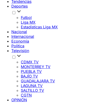
Tendencias
Deportes
Futbol
Liga MX
Estadísticas Liga MX
Nacional
Internacional
Economía
Política
Televisión
CDMX TV
MONTERREY TV
PUEBLA TV
BAJÍO TV
GUADALAJARA TV
LAGUNA TV
SALTILLO TV
CGTN
OPINIÓN