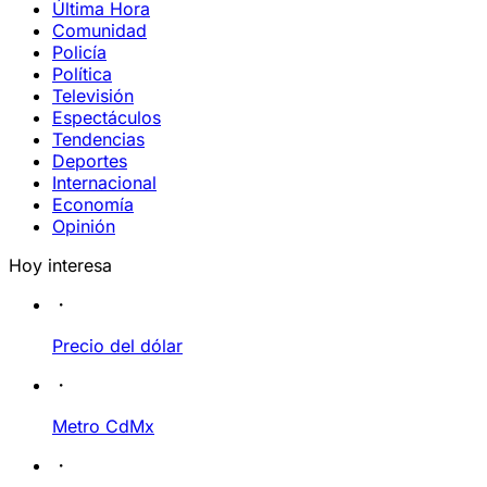
Última Hora
Comunidad
Policía
Política
Televisión
Espectáculos
Tendencias
Deportes
Internacional
Economía
Opinión
Hoy interesa
Precio del dólar
Metro CdMx