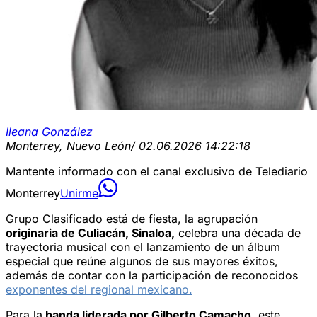
Ileana González
Monterrey, Nuevo León
/ 02.06.2026 14:22:18
Mantente informado con el canal exclusivo de Telediario
Monterrey
Unirme
Grupo Clasificado está de fiesta, la agrupación
originaria de Culiacán, Sinaloa,
celebra una década de
trayectoria musical con el lanzamiento de un álbum
especial que reúne algunos de sus mayores éxitos,
además de contar con la participación de reconocidos
exponentes del regional mexicano.
Para la
banda liderada por Gilberto Camacho,
este