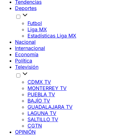
Tendencias
Deportes
Futbol
Liga MX
Estadísticas Liga MX
Nacional
Internacional
Economía
Política
Televisión
CDMX TV
MONTERREY TV
PUEBLA TV
BAJÍO TV
GUADALAJARA TV
LAGUNA TV
SALTILLO TV
CGTN
OPINIÓN