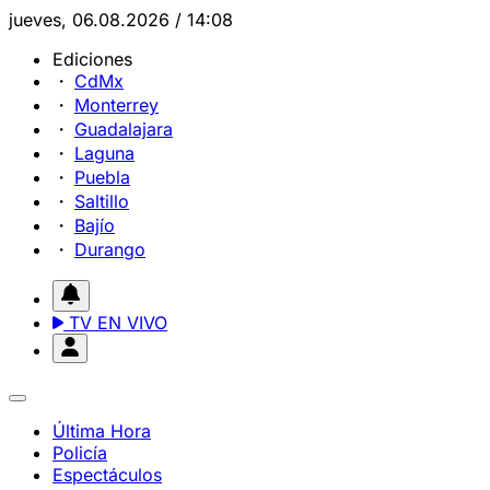
jueves, 06.08.2026 / 14:08
Ediciones
CdMx
Monterrey
Guadalajara
Laguna
Puebla
Saltillo
Bajío
Durango
TV EN VIVO
Última Hora
Policía
Espectáculos