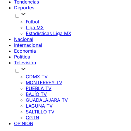
Tendencias
Deportes
Futbol
Liga MX
Estadísticas Liga MX
Nacional
Internacional
Economía
Política
Televisión
CDMX TV
MONTERREY TV
PUEBLA TV
BAJÍO TV
GUADALAJARA TV
LAGUNA TV
SALTILLO TV
CGTN
OPINIÓN