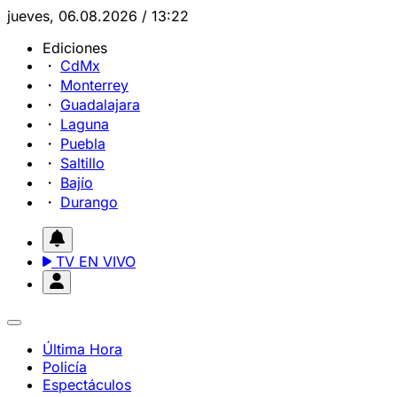
jueves, 06.08.2026 / 13:22
Ediciones
CdMx
Monterrey
Guadalajara
Laguna
Puebla
Saltillo
Bajío
Durango
TV EN VIVO
Última Hora
Policía
Espectáculos