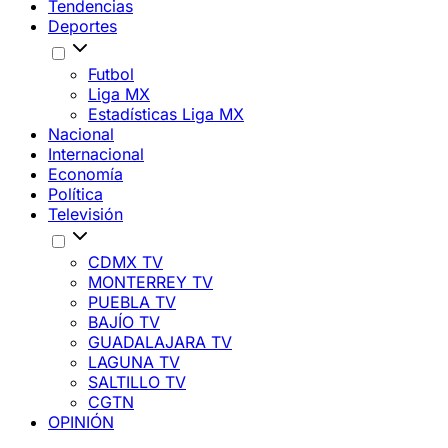
Tendencias
Deportes
Futbol
Liga MX
Estadísticas Liga MX
Nacional
Internacional
Economía
Política
Televisión
CDMX TV
MONTERREY TV
PUEBLA TV
BAJÍO TV
GUADALAJARA TV
LAGUNA TV
SALTILLO TV
CGTN
OPINIÓN