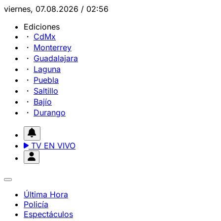
viernes, 07.08.2026 / 02:56
Ediciones
CdMx
Monterrey
Guadalajara
Laguna
Puebla
Saltillo
Bajío
Durango
TV EN VIVO
Última Hora
Policía
Espectáculos