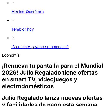
México-Querétaro
Temblor hoy
IA en cine: ¿avance o amenaza?
Economía
¡Renueva tu pantalla para el Mundial
2026! Julio Regalado tiene ofertas
en smart TV, videojuegos y
electrodomésticos
Julio Regalado lanza nuevas ofertas
y facilidades de pago esta semana