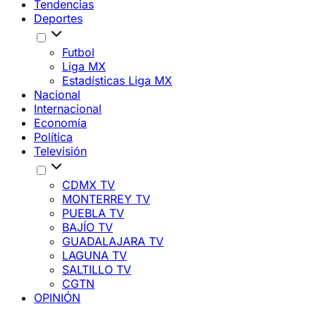
Tendencias
Deportes
Futbol
Liga MX
Estadísticas Liga MX
Nacional
Internacional
Economía
Política
Televisión
CDMX TV
MONTERREY TV
PUEBLA TV
BAJÍO TV
GUADALAJARA TV
LAGUNA TV
SALTILLO TV
CGTN
OPINIÓN