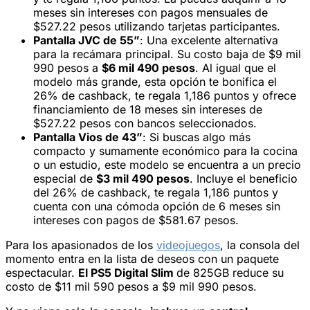
meses sin intereses con pagos mensuales de
$527.22 pesos utilizando tarjetas participantes.
Pantalla JVC de 55”
: Una excelente alternativa
para la recámara principal. Su costo baja de $9 mil
990 pesos a
$6 mil 490 pesos
. Al igual que el
modelo más grande, esta opción te bonifica el
26% de cashback, te regala 1,186 puntos y ofrece
financiamiento de 18 meses sin intereses de
$527.22 pesos con bancos seleccionados.
Pantalla Vios de 43”
: Si buscas algo más
compacto y sumamente económico para la cocina
o un estudio, este modelo se encuentra a un precio
especial de
$3 mil 490 pesos
. Incluye el beneficio
del 26% de cashback, te regala 1,186 puntos y
cuenta con una cómoda opción de 6 meses sin
intereses con pagos de $581.67 pesos.
Para los apasionados de los
videojuegos
, la consola del
momento entra en la lista de deseos con un paquete
espectacular.
El PS5 Digital Slim
de 825GB reduce su
costo de $11 mil 590 pesos a $9 mil 990 pesos.