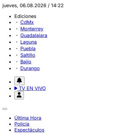
jueves, 06.08.2026 / 14:22
Ediciones
CdMx
Monterrey
Guadalajara
Laguna
Puebla
Saltillo
Bajío
Durango
TV EN VIVO
Última Hora
Policía
Espectáculos