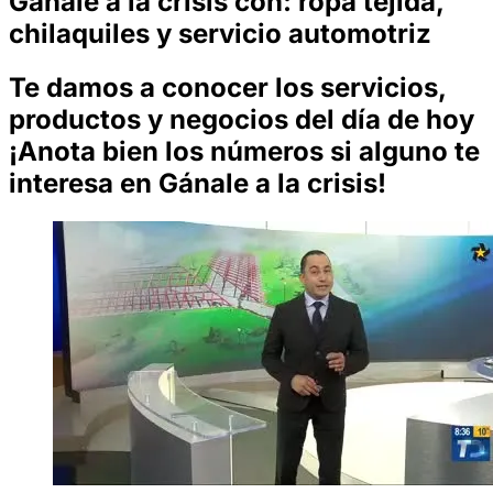
Gánale a la crisis con: ropa tejida,
chilaquiles y servicio automotriz
Te damos a conocer los servicios,
productos y negocios del día de hoy
¡Anota bien los números si alguno te
interesa en Gánale a la crisis!