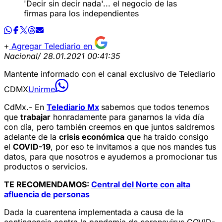
'Decir sin decir nada'... el negocio de las
firmas para los independientes
Agregar Telediario en
Nacional
/ 28.01.2021 00:41:35
Mantente informado con el canal exclusivo de Telediario
CDMX
Unirme
CdMx.- En
Telediario Mx
sabemos que todos tenemos
que
trabajar
honradamente para ganarnos la vida día
con día, pero también creemos en que juntos saldremos
adelante de la
crisis económica
que ha traido consigo
el
COVID-19
, por eso te invitamos a que nos mandes tus
datos, para que nosotros e ayudemos a promocionar tus
productos o servicios.
TE RECOMENDAMOS:
Central del Norte con alta
afluencia de personas
Dada la cuarentena implementada a causa de la
contingencia contra la pandemia de coronavirus COVID-