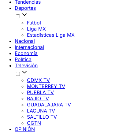
Tendencias
Deportes
Futbol
Liga MX
Estadísticas Liga MX
Nacional
Internacional
Economía
Política
Televisión
CDMX TV
MONTERREY TV
PUEBLA TV
BAJÍO TV
GUADALAJARA TV
LAGUNA TV
SALTILLO TV
CGTN
OPINIÓN