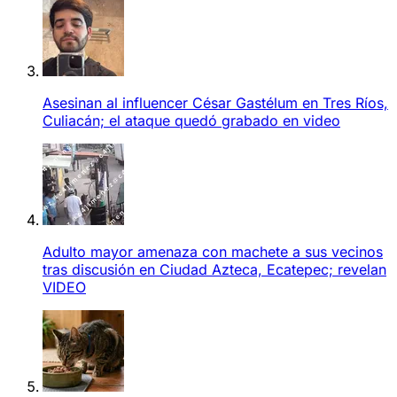
Asesinan al influencer César Gastélum en Tres Ríos,
Culiacán; el ataque quedó grabado en video
Adulto mayor amenaza con machete a sus vecinos
tras discusión en Ciudad Azteca, Ecatepec; revelan
VIDEO