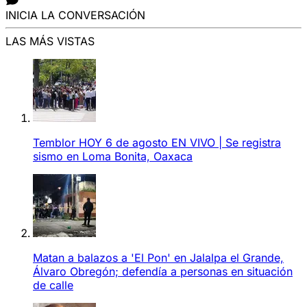
INICIA LA CONVERSACIÓN
LAS MÁS VISTAS
Temblor HOY 6 de agosto EN VIVO | Se registra
sismo en Loma Bonita, Oaxaca
Matan a balazos a 'El Pon' en Jalalpa el Grande,
Álvaro Obregón; defendía a personas en situación
de calle