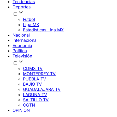
Tendencias
Deportes
Futbol
Liga MX
Estadísticas Liga MX
Nacional
Internacional
Economía
Política
Televisión
CDMX TV
MONTERREY TV
PUEBLA TV
BAJÍO TV
GUADALAJARA TV
LAGUNA TV
SALTILLO TV
CGTN
OPINIÓN