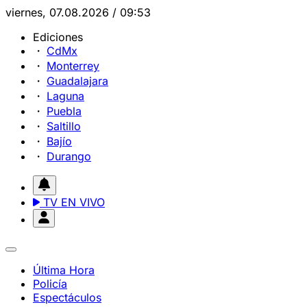
viernes, 07.08.2026 / 09:53
Ediciones
CdMx
Monterrey
Guadalajara
Laguna
Puebla
Saltillo
Bajío
Durango
TV EN VIVO
Última Hora
Policía
Espectáculos