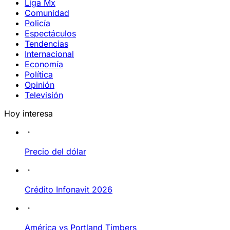
Liga Mx
Comunidad
Policía
Espectáculos
Tendencias
Internacional
Economía
Política
Opinión
Televisión
Hoy interesa
Precio del dólar
Crédito Infonavit 2026
América vs Portland Timbers