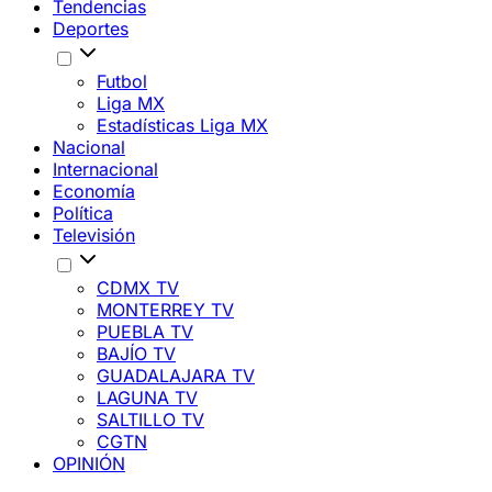
Tendencias
Deportes
Futbol
Liga MX
Estadísticas Liga MX
Nacional
Internacional
Economía
Política
Televisión
CDMX TV
MONTERREY TV
PUEBLA TV
BAJÍO TV
GUADALAJARA TV
LAGUNA TV
SALTILLO TV
CGTN
OPINIÓN