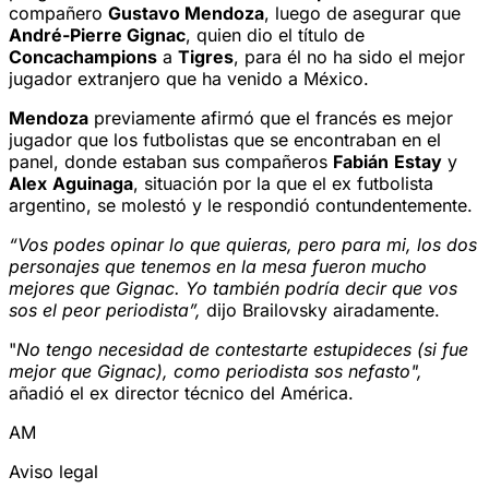
compañero
Gustavo Mendoza
, luego de asegurar que
André-Pierre Gignac
, quien dio el título de
Concachampions
a
Tigres
, para él no ha sido el mejor
jugador extranjero que ha venido a México.
Mendoza
previamente afirmó que el francés es mejor
jugador que los futbolistas que se encontraban en el
panel, donde estaban sus compañeros
Fabián
Estay
y
Alex
Aguinaga
, situación por la que el ex futbolista
argentino, se molestó y le respondió contundentemente.
“Vos podes opinar lo que quieras, pero para mi, los dos
personajes que tenemos en la mesa fueron mucho
mejores que Gignac. Yo también podría decir que vos
sos el peor periodista”,
dijo Brailovsky airadamente.
"
No tengo necesidad de contestarte estupideces (si fue
mejor que Gignac), como periodista sos nefasto",
añadió el ex director técnico del América.
AM
Aviso legal