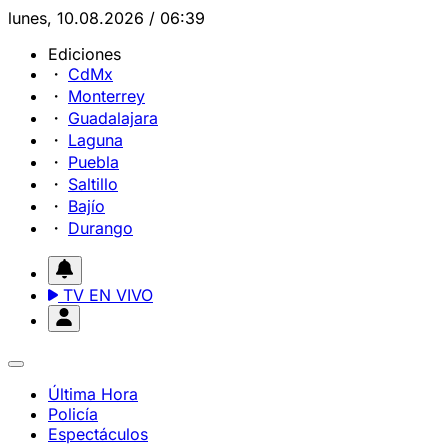
lunes, 10.08.2026 / 06:39
Ediciones
CdMx
Monterrey
Guadalajara
Laguna
Puebla
Saltillo
Bajío
Durango
TV EN VIVO
Última Hora
Policía
Espectáculos