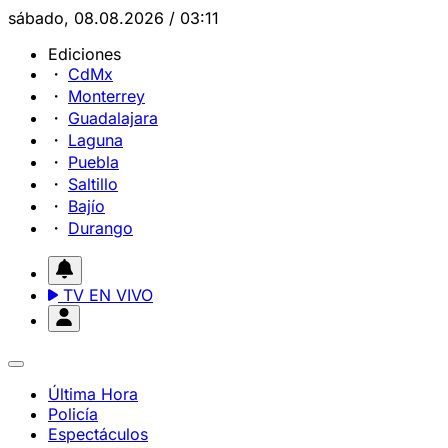
sábado, 08.08.2026 / 03:11
Ediciones
CdMx
Monterrey
Guadalajara
Laguna
Puebla
Saltillo
Bajío
Durango
TV EN VIVO
Última Hora
Policía
Espectáculos