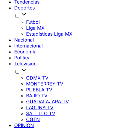
Tendencias
Deportes
Futbol
Liga MX
Estadísticas Liga MX
Nacional
Internacional
Economía
Política
Televisión
CDMX TV
MONTERREY TV
PUEBLA TV
BAJÍO TV
GUADALAJARA TV
LAGUNA TV
SALTILLO TV
CGTN
OPINIÓN