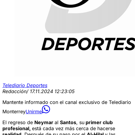
Telediario Deportes
Redacción
/ 17.11.2024 12:23:05
Mantente informado con el canal exclusivo de Telediario
Monterrey
Unirme
El regreso de
Neymar
al
Santos
, su
primer club
profesional,
está cada vez más cerca de hacerse
realidad
. Después de su paso por el
Al-Hilal
y las