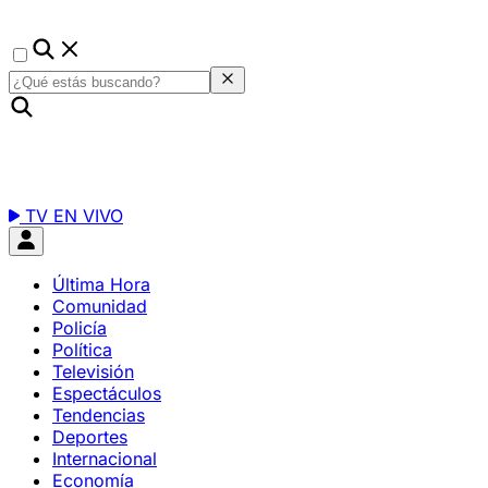
TV EN VIVO
Última Hora
Comunidad
Policía
Política
Televisión
Espectáculos
Tendencias
Deportes
Internacional
Economía