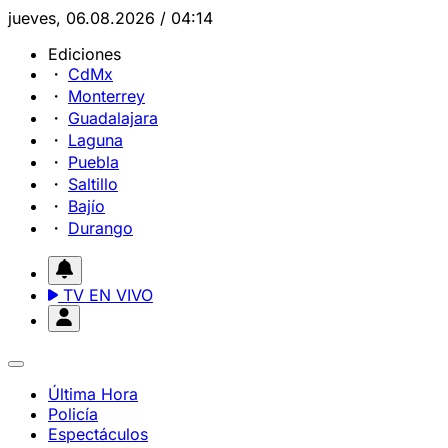
jueves, 06.08.2026 / 04:14
Ediciones
CdMx
Monterrey
Guadalajara
Laguna
Puebla
Saltillo
Bajío
Durango
TV EN VIVO
Última Hora
Policía
Espectáculos