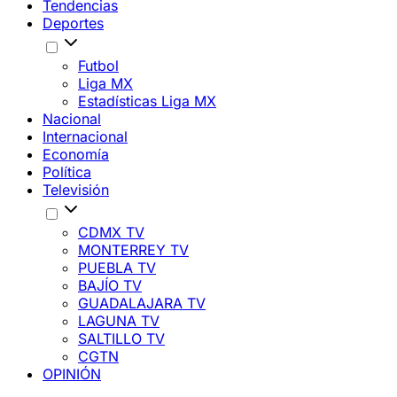
Tendencias
Deportes
Futbol
Liga MX
Estadísticas Liga MX
Nacional
Internacional
Economía
Política
Televisión
CDMX TV
MONTERREY TV
PUEBLA TV
BAJÍO TV
GUADALAJARA TV
LAGUNA TV
SALTILLO TV
CGTN
OPINIÓN