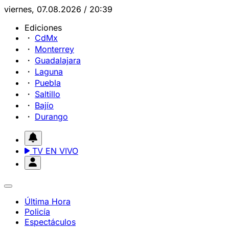
viernes, 07.08.2026 / 20:39
Ediciones
CdMx
Monterrey
Guadalajara
Laguna
Puebla
Saltillo
Bajío
Durango
TV EN VIVO
Última Hora
Policía
Espectáculos