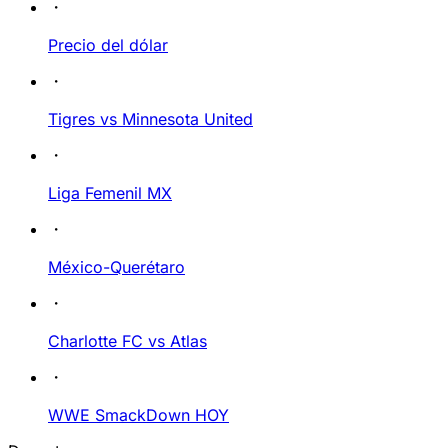
Precio del dólar
Tigres vs Minnesota United
Liga Femenil MX
México-Querétaro
Charlotte FC vs Atlas
WWE SmackDown HOY