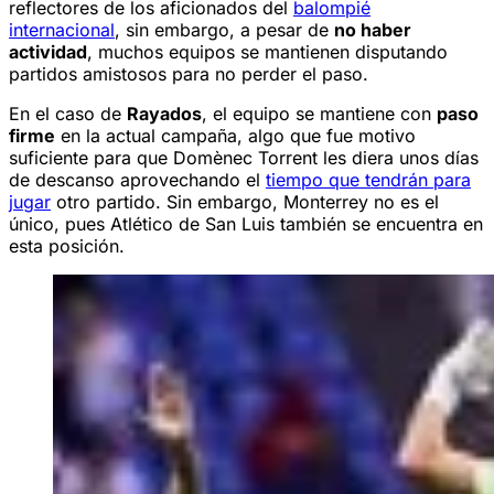
reflectores de los aficionados del
balompié
internacional
, sin embargo, a pesar de
no haber
actividad
, muchos equipos se mantienen disputando
partidos amistosos para no perder el paso.
En el caso de
Rayados
, el equipo se mantiene con
paso
firme
en la actual campaña, algo que fue motivo
suficiente para que Domènec Torrent les diera unos días
de descanso aprovechando el
tiempo que tendrán para
jugar
otro partido. Sin embargo, Monterrey no es el
único, pues Atlético de San Luis también se encuentra en
esta posición.