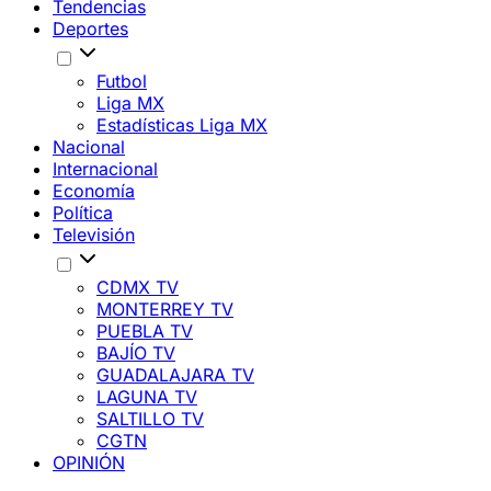
Tendencias
Deportes
Futbol
Liga MX
Estadísticas Liga MX
Nacional
Internacional
Economía
Política
Televisión
CDMX TV
MONTERREY TV
PUEBLA TV
BAJÍO TV
GUADALAJARA TV
LAGUNA TV
SALTILLO TV
CGTN
OPINIÓN