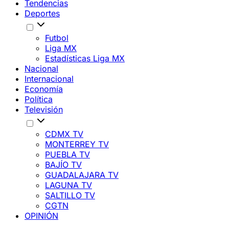
Tendencias
Deportes
Futbol
Liga MX
Estadísticas Liga MX
Nacional
Internacional
Economía
Política
Televisión
CDMX TV
MONTERREY TV
PUEBLA TV
BAJÍO TV
GUADALAJARA TV
LAGUNA TV
SALTILLO TV
CGTN
OPINIÓN